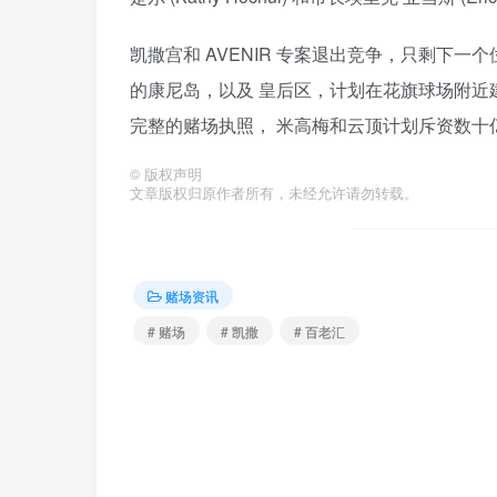
凯撒宫和 AVENIR 专案退出竞争，只剩下
的康尼岛，以及 皇后区，计划在花旗球场附近
完整的赌场执照， 米高梅和云顶计划斥资数十
©
版权声明
文章版权归原作者所有，未经允许请勿转载。
赌场资讯
# 赌场
# 凯撒
# 百老汇