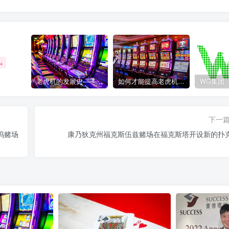
+
老虎机的发展史——赌场中最受欢迎游戏的演变历程
如何才能提高老虎机获胜的几率？
WG集团
下一
莱坞赌场
康乃狄克州福克斯伍兹赌场在福克斯塔开设新的扑