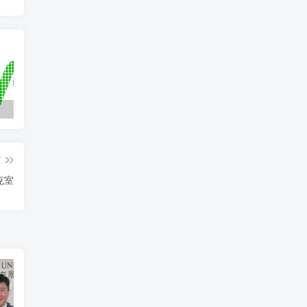
百家乐技巧，如何看路，下三路分析
柬埔寨赌场第3天开始~西哈努克百家乐实时现场视频
篇
克室