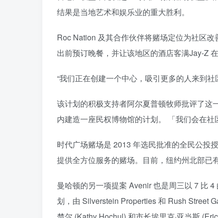
结果是当地艺术和娱乐业的重大胜利。
Roc Nation 及其合作伙伴将赌场定位为
出前预订晚餐，并让该地区的酒店客满Jay-Z 在
“我们正在创建一个中心，吸引更多的人来到社
该计划的积极支持者阿尔夏普顿牧师批评了这一
内建造一座民权博物馆的计划。 「我们会在社
时代广场赌场是 2013 年选民批准的全民公
提供全方位服务的赌场。目前，纽约州北部已
曼哈顿的另一项提案 Avenir 也是周三以 7 
划，由 Silverstein Properties 和 Ru
楚尔 (Kathy Hochul) 和市长埃里克·亚当斯 (Eri