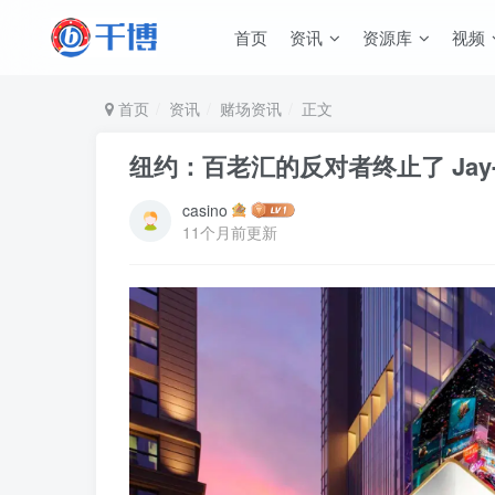
首页
资讯
资源库
视频
首页
资讯
赌场资讯
正文
纽约：百老汇的反对者终止了 Jay
casino
11个月前更新