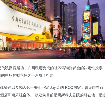
 亿美元的凯撒宫赌场，在州政府委托的社区谘询委员会的决定性投票
目的赌场牌照竞标之一造成了打击。
绿色以及饶舌歌手兼企业家 Jay-Z 的 ROC国家，曾设想在百
场、酒店和娱乐综合体。 该建筑目前是明斯科夫剧院的所在地，是