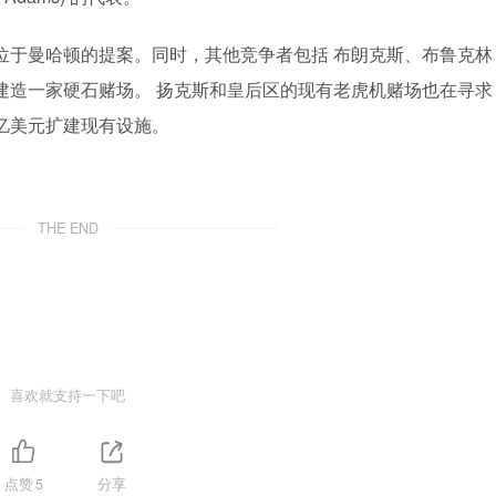
一个位于曼哈顿的提案。同时，其他竞争者包括 布朗克斯、布鲁克林
建造一家硬石赌场。 扬克斯和皇后区的现有老虎机赌场也在寻求
亿美元扩建现有设施。
THE END
喜欢就支持一下吧
点赞
5
分享