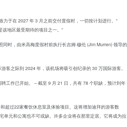
表示：“我们致力于在 2027 年 3 月之前交付度假村，一切按计划进行。”
，也是该地区最受期待的项目之一。”
时，由米高梅度假村前执行长吉姆·穆伦 (Jim Murren) 领导的
之际到 2024 年，该机场将吸引创纪录的 30 万国际游客。
已开始。 – 截至 9 月 21 日，共有 78 个职缺，预计到年
客房和超过22家餐饮休息室及体验项目。这将增加迪拜的游客数
住宅单元和公寓也不可或缺。许多企业将在那里定居。它将成为拉