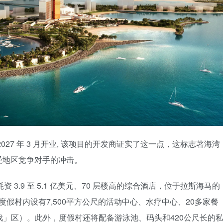
27 年 3 月开业, 该项目的开发商证实了这一点，这标志著海湾
受地区竞争对手的冲击。
一座耗资 3.9 至 5.1 亿美元、70 层楼高的综合酒店，位于拉斯海马的
, 度假村内设有7,500平方公尺的活动中心、水疗中心、20多家餐
游戏」区）。此外，度假村还将配备游泳池、码头和420公尺长的