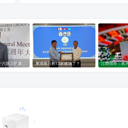
实德环球：旗下十六蒲卫星赌场会继续经营
柬埔寨只剩13家赌场了？