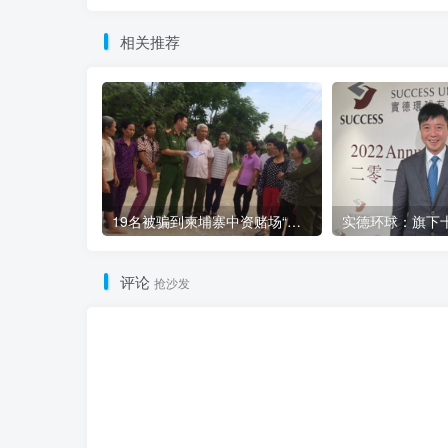
相关推荐
19名被骗到柬埔寨中资赌场“做菠菜”的越南人被解救
评论
抢沙发