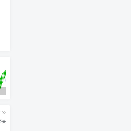
百家乐技巧，如何看路，下三路分析
柬埔寨赌场第3天开始~西哈努克百家乐实时现场视频
篇
否决