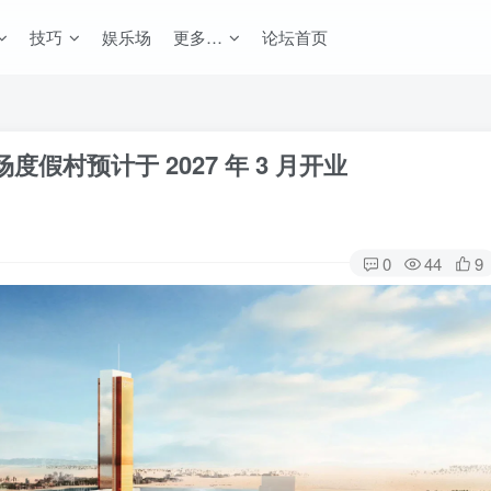
技巧
娱乐场
更多…
论坛首页
度假村预计于 2027 年 3 月开业
0
44
9