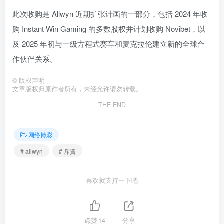
此次收购是 Allwyn 近期扩张计画的一部分，包括 2024 年收
购 Instant Win Gaming 的多数股权并计划收购 Novibet，以
及 2025 年初与一级方程式赛车和麦克拉伦建立新的全球合
作伙伴关系。
©
版权声明
文章版权归原作者所有，未经允许请勿转载。
THE END
网络博彩
# allwyn
# 斥資
喜欢就支持一下吧
点赞
14
分享