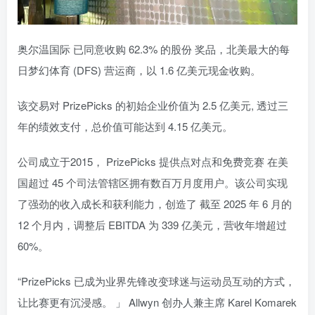
奥尔温国际 已同意收购 62.3% 的股份 奖品，北美最大的每
日梦幻体育 (DFS) 营运商，以 1.6 亿美元现金收购。
该交易对 PrizePicks 的初始企业价值为 2.5 亿美元, 透过三
年的绩效支付，总价值可能达到 4.15 亿美元。
公司成立于2015， PrizePicks 提供点对点和免费竞赛 在美
国超过 45 个司法管辖区拥有数百万月度用户。该公司实现
了强劲的收入成长和获利能力，创造了 截至 2025 年 6 月的
12 个月内，调整后 EBITDA 为 339 亿美元，营收年增超过
60%。
“PrizePicks 已成为业界先锋改变球迷与运动员互动的方式，
让比赛更有沉浸感。 」 Allwyn 创办人兼主席 Karel Komarek