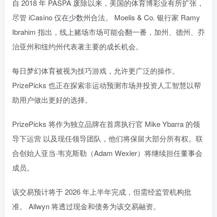
自 2018 年 PASPA 废除以来，美国的体育博彩业有所扩张，
尽管 iCasino 仅在少数州合法。 Moelis & Co. 银行家 Ramy
Ibrahim 指出，线上赌场市场可能会翻一番，加州、德州、乔
治亚州和纽约州代表著主要的成长机会。
每日梦幻体育被视为技巧游戏，允许更广泛的操作。
PrizePicks 也正在探索非运动预测市场并投资人工智慧以帮
助用户做出更好的选择。
PrizePicks 将作为独立品牌在首席执行官 Mike Ybarra 的领
导下运营 以及现任领导团队，他们将保留大部分所有权。联
合创始人亚当·韦克斯勒（Adam Wexler）将继续担任董事会
成员。
该交易预计将于 2026 年上半年完成，但需经监管机构批
准。 Allwyn 将透过现金和债务为该交易融资。