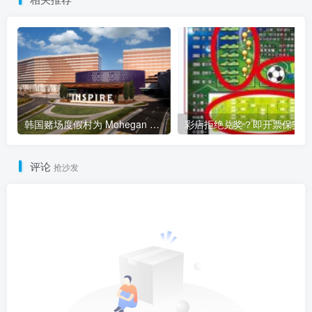
韩国赌场度假村为 Mohegan 2024 年第一季度业绩做出贡献
彩
评论
抢沙发