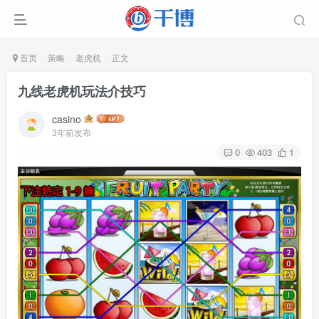
首页
策略
老虎机
正文
九线老虎机玩法介技巧
casino
3年前发布
0
403
1