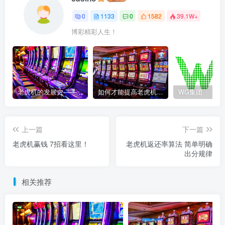
0
1133
0
1582
39.1W+
博彩精彩人生！
老虎机的发展史——赌场中最受欢迎游戏的演变历程
如何才能提高老虎机获胜的几率？
WG集团
上一篇
下一篇
老虎机赢钱 7招看这里！
老虎机返还率算法 简单明确
出分规律
相关推荐