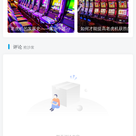
老虎机的发展史——赌场中最受欢迎游戏的演变历程
如
评论
抢沙发