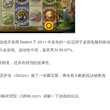
彩游戏开发商 Netent 于 2011 年发布的一款适用于桌面电脑和移
款白金游戏。波动性中高，返奖率为 95.97%。
单画质精美，还具有很强的故事性。
者贡萨洛（Gonzo）偷了一张藏宝图，乘坐着大帆船抵达秘鲁海
研究院（QB88.com）讲解一下游戏的玩法。