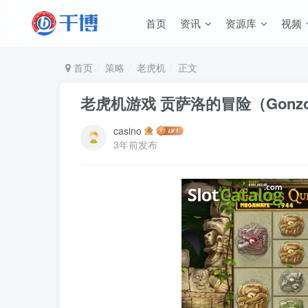
首页
资讯
资源库
视频
首页
策略
老虎机
正文
老虎机游戏 贡萨洛的冒险（Gonzo’s
casino
3年前发布