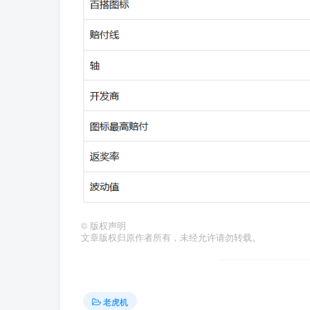
©
版权声明
文章版权归原作者所有，未经允许请勿转载。
老虎机