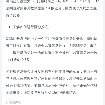
赛局让分设置为-6，比赛结果是6-4、6-2、6-4（18-10），那
么纳达尔的赛局数就覆盖了-6的让分，因为他以八局之差赢
得了比赛。
了解如何进行网球投注。
网球让分盘博彩中另一个可用的选项是赛盘让分盘。博彩玩
家可以投注在选手是否会以直落盘数（-1.5或2.5赛盘）取胜
——该市场的另外一边就是选手不会被对手以直落盘数击败
（+1.5或+2.5盘）。
尽管很容易领会让分盘博彩在不同体育中的意义，然而只有
当博彩玩家掌握对特定体育的更多知识，才能开始从博彩公
司身上找到优势。要想持续从博彩中盈利，获得正确的信息
至关重要，还需要与对投注类型的理解相结合。
©
版权声明