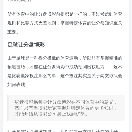
所有体育中的让分盘博彩前提都是一样的，不过考虑到体育
规则和比赛方式天差地别，掌握特定体育的让分盘知识至关
重要。
足球让分盘博彩
由于足球是一种得分极低的体育运动，所以只有掌握精准的
预测技巧，才能在让分盘博彩中成功预测出获胜方——这不
是比赛赢家投注那么简单，这个投注其实是关于两支球队会
如何表现。
尽管很容易领会让分盘博彩在不同体育中的意义，
然而只有当博彩玩家掌握对特定体育的更多知识，
才能开始从博彩公司身上找到优势。
让分盘数字以进球数显示，所以如果一支球队获胜的让分