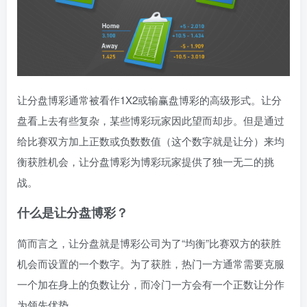
让分盘博彩通常被看作1X2或输赢盘博彩的高级形式。让分
盘看上去有些复杂，某些博彩玩家因此望而却步。但是通过
给比赛双方加上正数或负数数值（这个数字就是让分）来均
衡获胜机会，让分盘博彩为博彩玩家提供了独一无二的挑
战。
什么是让分盘博彩？
简而言之，让分盘就是博彩公司为了“均衡”比赛双方的获胜
机会而设置的一个数字。为了获胜，热门一方通常需要克服
一个加在身上的负数让分，而冷门一方会有一个正数让分作
为领先优势。