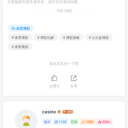
文章版权归原作者所有，未经允许请勿转载。
THE END
体育博彩
# 体育博彩
# 博彩玩家
# 博彩策略
# 让分盘博彩
# 体育规则
喜欢就支持一下吧
点赞
0
分享
casino
0
1133
0
1582
39W+