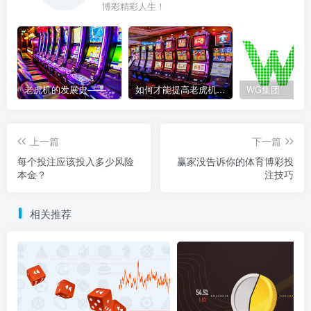
博彩精彩人生！
老虎机的发展史——赌场中最受欢迎游戏的演变历程
如何才能提高老虎机获胜的几率？
WG集团
上一篇
下一篇
每个投注应该投入多少风险
赢家没告诉你的体育博彩投
本金？
注技巧
相关推荐