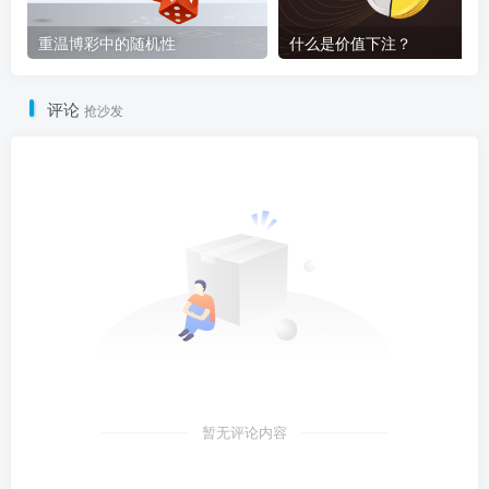
重温博彩中的随机性
什么是价值下注？
评论
抢沙发
暂无评论内容