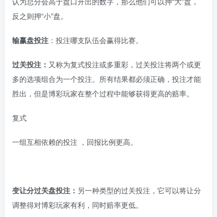
认为总分会高于盘口开出的数字，那么他们可以押“大”盘，
反之则押“小”盘。
输赢盘投注
：投注哪支队伍会赢得比赛。
过关投注：
又称为复式投注或多重彩，过关投注将两个或更
多的选项组合为一个投注。所有结果都必须正确，投注才能
胜出，但是博彩玩家在整个过程中能够获得更高的赔率。
复式
一组互相依赖的投注 ，回报比例更高。
变让分过关盘投注：
另一种类型的过关投注，它可以将让分
调整得对博彩玩家有利，同时赔率更低。