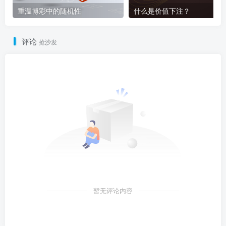
重温博彩中的随机性
什么是价值下注？
评论
抢沙发
暂无评论内容