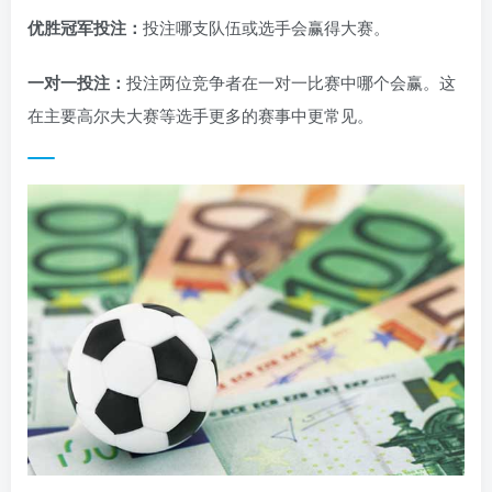
优胜冠军投注：
投注哪支队伍或选手会赢得大赛。
一对一投注：
投注两位竞争者在一对一比赛中哪个会赢。这
在主要高尔夫大赛等选手更多的赛事中更常见。