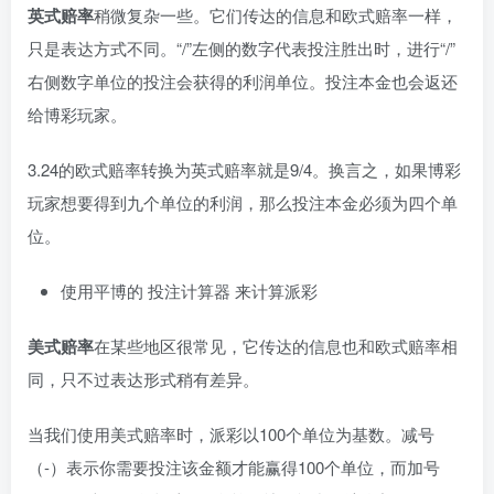
英式赔率
稍微复杂一些。它们传达的信息和欧式赔率一样，
只是表达方式不同。“/”左侧的数字代表投注胜出时，进行“/”
右侧数字单位的投注会获得的利润单位。投注本金也会返还
给博彩玩家。
3.24的欧式赔率转换为英式赔率就是9/4。换言之，如果博彩
玩家想要得到九个单位的利润，那么投注本金必须为四个单
位。
使用平博的 投注计算器 来计算派彩
美式赔率
在某些地区很常见，它传达的信息也和欧式赔率相
同，只不过表达形式稍有差异。
当我们使用美式赔率时，派彩以100个单位为基数。减号
（-）表示你需要投注该金额才能赢得100个单位，而加号