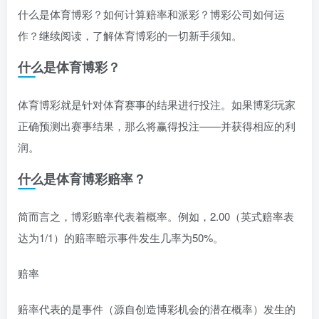
什么是体育博彩？如何计算赔率和派彩？博彩公司如何运
作？继续阅读，了解体育博彩的一切新手须知。
什么是体育博彩？
体育博彩就是针对体育赛事的结果进行投注。如果博彩玩家
正确预测出赛事结果，那么将赢得投注——并获得相应的利
润。
什么是体育博彩赔率？
简而言之，博彩赔率代表着概率。例如，2.00（英式赔率表
达为1/1）的赔率暗示事件发生几率为50%。
赔率
赔率代表的是事件（源自创造博彩机会的潜在概率）发生的