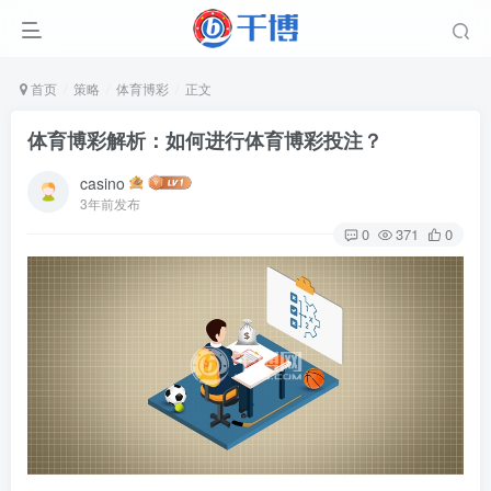
首页
策略
体育博彩
正文
体育博彩解析：如何进行体育博彩投注？
casino
3年前发布
0
371
0