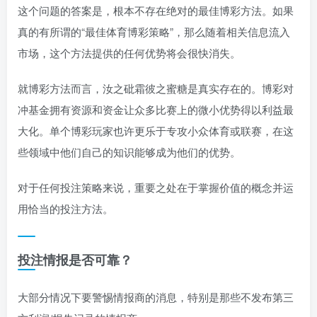
这个问题的答案是，根本不存在绝对的最佳博彩方法。如果
真的有所谓的“最佳体育博彩策略”，那么随着相关信息流入
市场，这个方法提供的任何优势将会很快消失。
就博彩方法而言，汝之砒霜彼之蜜糖是真实存在的。博彩对
冲基金拥有资源和资金让众多比赛上的微小优势得以利益最
大化。单个博彩玩家也许更乐于专攻小众体育或联赛，在这
些领域中他们自己的知识能够成为他们的优势。
对于任何投注策略来说，重要之处在于掌握价值的概念并运
用恰当的投注方法。
投注情报是否可靠？
大部分情况下要警惕情报商的消息，特别是那些不发布第三