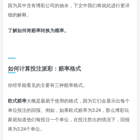
因为其中含有博彩公司的抽水，下文中我们将就此进行更详
细的解释。
了解如何将赔率转换为概率。
如何计算投注派彩：赔率格式
你经常能看见的主要有三种赔率格式。
欧式赔率
大概是最易于使用的格式，因为它们会显示出每个
单位投注的回报。例如，如果欧式赔率为3.24，那么博彩玩
家就知道他们每投注一个单位，在投注胜出的情况下，回报
将为3.24个单位。