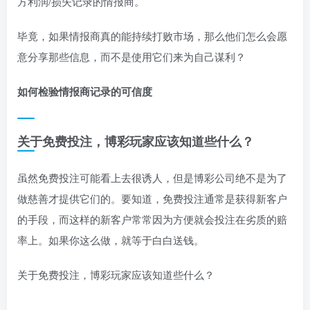
方利润/损失记录的情报商。
毕竟，如果情报商真的能持续打败市场，那么他们怎么会愿
意分享那些信息，而不是使用它们来为自己谋利？
如何检验情报商记录的可信度
关于免费投注，博彩玩家应该知道些什么？
虽然免费投注可能看上去很诱人，但是博彩公司绝不是为了
做慈善才提供它们的。要知道，免费投注通常是获得新客户
的手段，而这样的新客户常常因为方便就会投注在劣质的赔
率上。如果你这么做，就等于白白送钱。
关于免费投注，博彩玩家应该知道些什么？