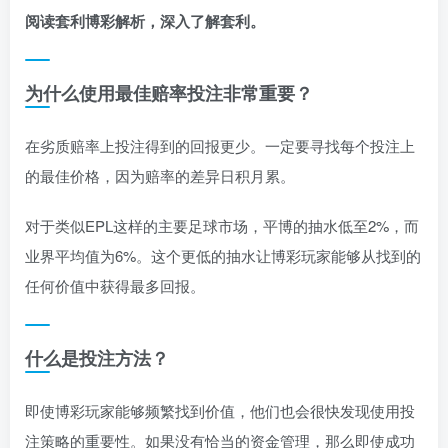
阅读套利博彩解析，深入了解套利。
为什么使用最佳赔率投注非常重要？
在劣质赔率上投注得到的回报更少。一定要寻找每个投注上
的最佳价格，因为赔率的差异日积月累。
对于类似EPL这样的主要足球市场，平博的抽水低至2%，而
业界平均值为6%。这个更低的抽水让博彩玩家能够从找到的
任何价值中获得最多回报。
什么是投注方法？
即使博彩玩家能够频繁找到价值，他们也会很快发现使用投
注策略的重要性。如果没有恰当的资金管理，那么即使成功