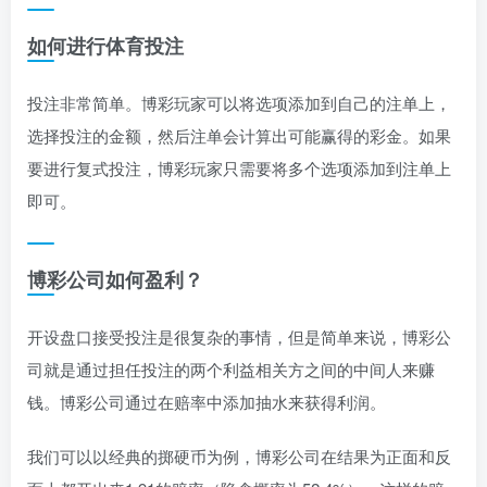
如何进行体育投注
投注非常简单。博彩玩家可以将选项添加到自己的注单上，
选择投注的金额，然后注单会计算出可能赢得的彩金。如果
要进行复式投注，博彩玩家只需要将多个选项添加到注单上
即可。
博彩公司如何盈利？
开设盘口接受投注是很复杂的事情，但是简单来说，博彩公
司就是通过担任投注的两个利益相关方之间的中间人来赚
钱。博彩公司通过在赔率中添加抽水来获得利润。
我们可以以经典的掷硬币为例，博彩公司在结果为正面和反