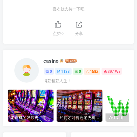
喜欢就支持一下吧
点赞
0
分享
casino
0
1133
0
1582
39.1W+
博彩精彩人生！
老虎机的发展史——赌场中最受欢迎游戏的演变历程
如何才能提高老虎机获胜的几率？
WG集团