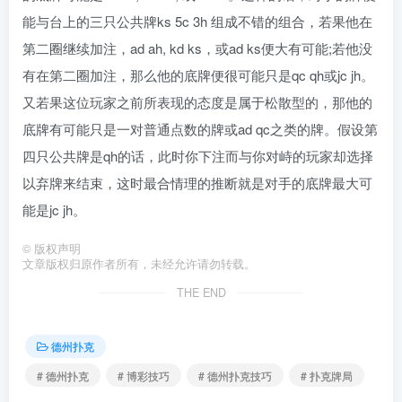
能与台上的三只公共牌ks 5c 3h 组成不错的组合，若果他在
第二圈继续加注，ad ah, kd ks，或ad ks便大有可能;若他没
有在第二圈加注，那么他的底牌便很可能只是qc qh或jc jh。
又若果这位玩家之前所表现的态度是属于松散型的，那他的
底牌有可能只是一对普通点数的牌或ad qc之类的牌。假设第
四只公共牌是qh的话，此时你下注而与你对峙的玩家却选择
以弃牌来结束，这时最合情理的推断就是对手的底牌最大可
能是jc jh。
©
版权声明
文章版权归原作者所有，未经允许请勿转载。
THE END
德州扑克
# 德州扑克
# 博彩技巧
# 德州扑克技巧
# 扑克牌局