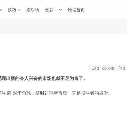
技巧
娱乐场
更多…
论坛首页
0
349
0
涌现出新的令人兴奋的市场也就不足为奇了。
注 牌 对于角球，随时进球者市场一直是投注者的最爱。