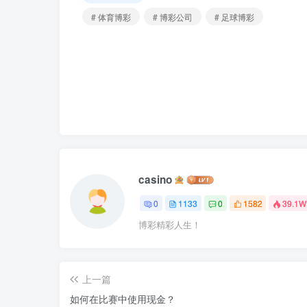
# 体育博彩
# 博彩公司
# 足球博彩
casino
0
1133
0
1582
39.1W
博彩精彩人生！
上一篇
如何在比赛中使用现金？