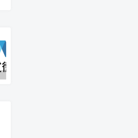
乐天堂娱乐城
重温博彩中