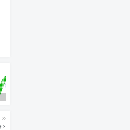
百家乐技巧，如何看路，下三路分析
柬埔寨赌场第3天开始~西哈努克百家乐实时现场视频
篇
球？