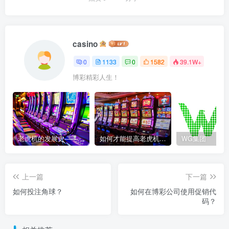
casino
0
1133
0
1582
39.1W+
博彩精彩人生！
老虎机的发展史——赌场中最受欢迎游戏的演变历程
如何才能提高老虎机获胜的几率？
WG集团
上一篇
下一篇
如何投注角球？
如何在博彩公司使用促销代
码？