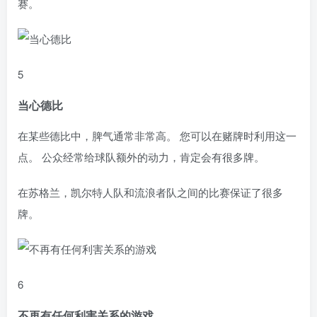
赛。
5
当心德比
在某些德比中，脾气通常非常高。 您可以在赌牌时利用这一
点。 公众经常给球队额外的动力，肯定会有很多牌。
在苏格兰，凯尔特人队和流浪者队之间的比赛保证了很多
牌。
6
不再有任何利害关系的游戏