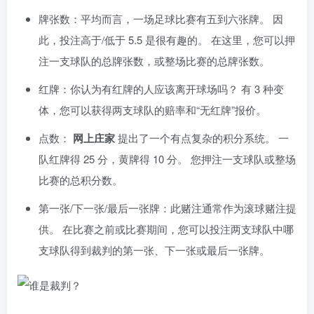
牌张数：平均而言，一场足球比赛有五到六张牌。 因
此，投注高于/低于 5.5 是很有趣的。 在这里，您可以押
注一支球队的总牌张数，或整场比赛的总牌张数。
红牌：你认为有红牌的人应该离开球场吗？ 有 3 种变
体，您可以获得两支球队的赔率和“无红牌”报价。
点数：
网上庄家
提出了一个有点复杂的积分系统。 一
队红牌得 25 分，黄牌得 10 分。 您押注一支球队或整场
比赛的总积分数。
第一张/下一张/最后一张牌：此赌注通常作为滚球赌注提
供。 在比赛之前或比赛期间，您可以投注两支球队中哪
支球队得到裁判的第一张、下一张或最后一张牌。