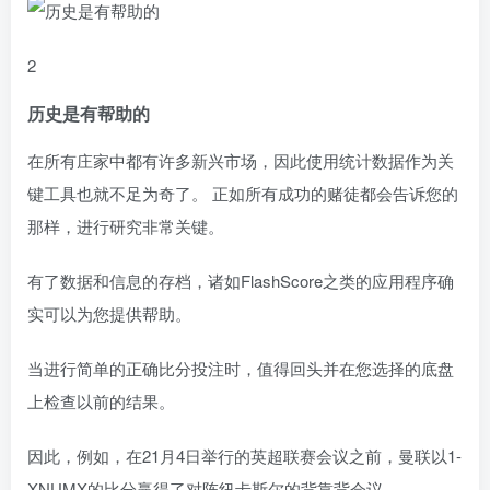
2
历史是有帮助的
在所有庄家中都有许多新兴市场，因此使用统计数据作为关
键工具也就不足为奇了。 正如所有成功的赌徒都会告诉您的
那样，进行研究非常关键。
有了数据和信息的存档，诸如FlashScore之类的应用程序确
实可以为您提供帮助。
当进行简单的正确比分投注时，值得回头并在您选择的底盘
上检查以前的结果。
因此，例如，在21月4日举行的英超联赛会议之前，曼联以1-
XNUMX的比分赢得了对阵纽卡斯尔的背靠背会议。