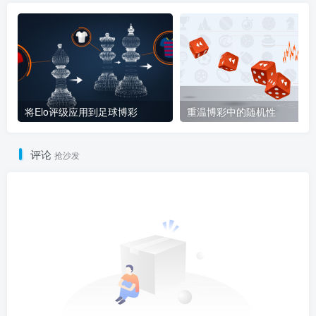
将Elo评级应用到足球博彩
重温博彩中的随机性
评论
抢沙发