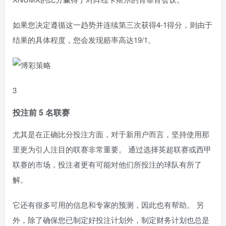
如果您决定遵循这一趋势并连续第三次获得4-1得分，则由于
结果的具体程度，您会发现赔率高达19/1。
3
投注前 5 名联赛
尤其是在正确比分投注方面，对于新用户而言，坚持使用那
里更为引人注目的联赛非常重要。 通过选择英超联赛或西甲
联赛的市场，投注者更有可能对他们所投注的球队有所了
解。
它还有很多可用的信息和专家的预测，因此也有帮助。 另
外，除了确保您已制定好投注计划外，制定财务计划也总是