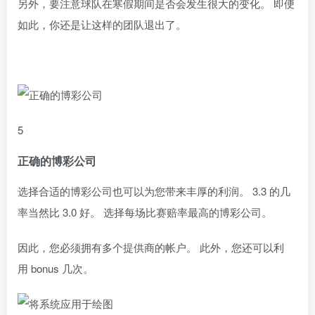
另外，要注意球队在寒假期间是否会发生很大的变化。 即便
如此，你还是让这样的团队退出了。
5
正确的博彩公司
选择合适的博彩公司也可以为您带来丰厚的利润。 3.3 的几
率当然比 3.0 好。 选择每场比赛赔率最高的博彩公司。
因此，您必须拥有多个提供商的帐户。 此外，您还可以利
用 bonus 几次。