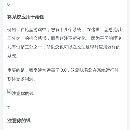
6
将系统应用于绘图
例如，在轮盘游戏中，您有十几个系统。 在这里，您总是以
三分之一的机会赌博，而且赌注不断变化。 因为平局的理论
几率也是三分之一，所以您也可以在投注足球时应用这样的
系统。
重要的是，赔率通常远高于 3.0，这意味着您在系统运行时
获得更多利润。
7
注意你的钱