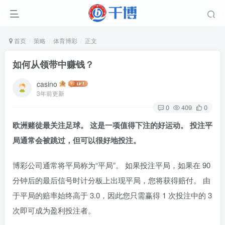
首页
策略
体育博彩
正文
如何从领带中赚钱？
casino
3年前更新
0
409
0
欧洲赌徒最关注足球。 这是一项值得下注的好运动。 投注平
局通常会被跳过，但可以很好地投注。
博彩公司通常将平局称为“平局”。 如果投注平局，如果在 90
分钟后的最后信号时计分板上出现平局，您将获得赔付。 由
于平局的赔率始终高于 3.0，因此您只需赢得 1 次投注中的 3
次即可成为盈利投注者。