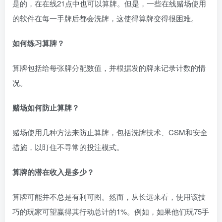
是的，在在线21点中也可以算牌。但是，一些在线赌场使用
的软件在每一手牌后都会洗牌，这使得算牌变得很困难。
如何练习算牌？
算牌包括给每张牌分配数值，并根据发的牌来记录计数的情
况。
赌场如何防止算牌？
赌场使用几种方法来防止算牌，包括洗牌技术、CSM和安全
措施，以盯住不寻常的投注模式。
算牌的潜在收入是多少？
算牌可能并不总是有利可图。然而，从长远来看，使用该技
巧的玩家可望赢得其行动总计的1%。例如，如果他们玩75手