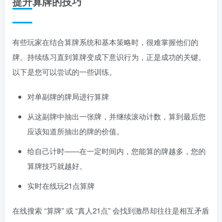
提升算牌的技巧
有些玩家在结合算牌系统和基本策略时，很难掌握他们的
牌。持续练习直到算牌变成下意识行为，正是成功的关键。
以下是您可以尝试的一些训练。
对单副牌的牌局进行算牌
从这副牌中抽出一张牌，并继续滚动计数，算到最后您
应该知道所抽出的牌的价值。
给自己计时——在一定时间内，您能算的牌越多，您的
算牌技巧就越好。
实时在线玩21点算牌
在线搜索 “算牌” 或 “真人21点” 会找到激昂却往往是相互矛盾