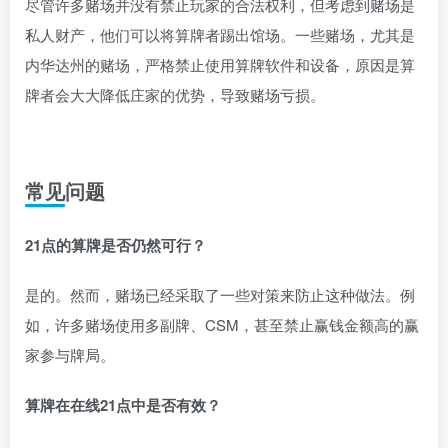
尽管许多赌场并没有禁止玩家的合法权利，但考虑到赌场是
私人财产，他们可以将算牌者踢出馆场。一些赌场，尤其是
内华达州的赌场，严格禁止使用算牌软件和设备，原因是算
牌者会大大降低庄家的优势，导致赌场亏损。
常见问题
21点的算牌是否仍然可行？
是的。然而，赌场已经采取了一些对策来防止这种做法。例
如，许多赌场使用多副牌、CSM，甚至禁止赢钱金额高的赢
家参与牌局。
算牌在在线21点中是否有效？