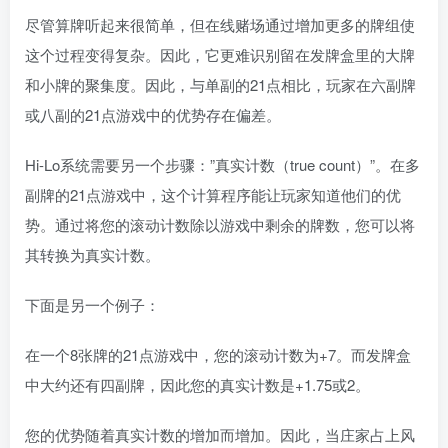
尽管算牌听起来很简单，但在线赌场通过增加更多的牌组使
这个过程变得复杂。因此，它更难识别留在发牌盒里的大牌
和小牌的聚集度。因此，与单副的21点相比，玩家在六副牌
或八副的21点游戏中的优势存在偏差。
Hi-Lo系统需要另一个步骤：”真实计数（true count）”。在多
副牌的21点游戏中，这个计算程序能让玩家知道他们的优
势。通过将您的滚动计数除以游戏中剩余的牌数，您可以将
其转换为真实计数。
下面是另一个例子：
在一个8张牌的21点游戏中，您的滚动计数为+7。而发牌盒
中大约还有四副牌，因此您的真实计数是+1.75或2。
您的优势随着真实计数的增加而增加。因此，当庄家占上风