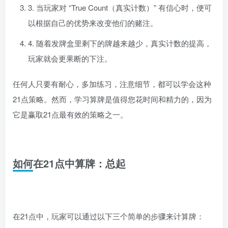
3. 当玩家对 “True Count（真实计数）” 有信心时，便可
以根据自己的优势来改变他们的赌注。
4. 随着发牌盒里剩下的牌越来越少，真实计数的提高，
玩家就会更果断的下注。
任何人只要有耐心，多加练习，注意细节，都可以学会这种
21点策略。然而，学习算牌是值得您花时间和精力的，因为
它是赢取21点最有效的策略之一。
如何在21点中算牌：总起
在21点中，玩家可以通过以下三个简单的步骤来计算牌：