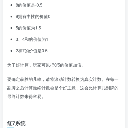
8的价值是-0.5
9拥有中性的价值0
5的价值为1.5
3、4和的价值为1
2和7的价值是0.5
为了好计算，玩家可以把0/5的价值加倍。
要确定获胜的几率，请将滚动计数转换为真实计数。在每一
副牌之后计算最终计数会是个好主意，这会比计算几副牌的
最终计数来得容易。
红7系统