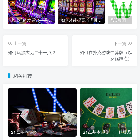
老虎机的发展史——赌场中最受欢迎游戏的演变历程
如何才能提高老虎机获胜的几率？
WG集团
上一篇
下一篇
如何玩黑杰克二十一点？
如何在扑克游戏中算牌（以
及优缺点）
相关推荐
21点基本策略