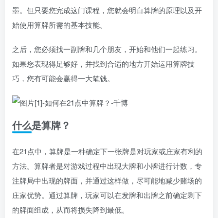
墨。但只要您完成这门课程，您就会明白算牌的原理以及开
始使用算牌所需的基本技能。
之后，您必须找一副牌和几个朋友，开始和他们一起练习。
如果您表现得足够好，并找到合适的地方开始运用算牌技
巧，您有可能会赢得一大笔钱。
什么是算牌？
在21点中，算牌是一种确定下一张牌是对玩家或庄家有利的
方法。算牌者是对游戏过程中出现大牌和小牌进行计数，专
注牌局中出现的牌面，并通过这样做，尽可能地减少赌场的
庄家优势。通过算牌，玩家可以在发牌和出牌之前确定剩下
的牌面组成，从而将损失降到最低。