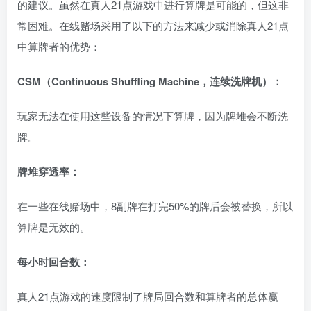
的建议。虽然在真人21点游戏中进行算牌是可能的，但这非
常困难。在线赌场采用了以下的方法来减少或消除真人21点
中算牌者的优势：
CSM（Continuous Shuffling Machine，连续洗牌机）：
玩家无法在使用这些设备的情况下算牌，因为牌堆会不断洗
牌。
牌堆穿透率：
在一些在线赌场中，8副牌在打完50%的牌后会被替换，所以
算牌是无效的。
每小时回合数：
真人21点游戏的速度限制了牌局回合数和算牌者的总体赢