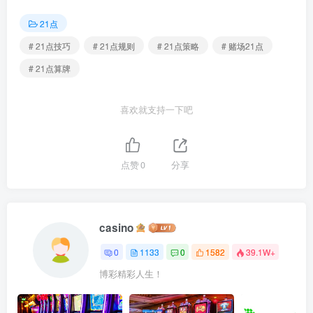
21点
# 21点技巧
# 21点规则
# 21点策略
# 赌场21点
# 21点算牌
喜欢就支持一下吧
点赞
0
分享
casino
0
1133
0
1582
39.1W+
博彩精彩人生！