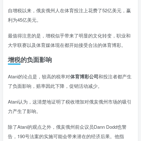
自增税以来，俄亥俄州人在体育投注上花费了52亿美元，赢
利为45亿美元。
最值得注意的是，增税似乎带来了明显的文化转变，职业和
大学联赛以及体育媒体现在都开始接受合法的体育博彩。
增税的负面影响
Atani的论点是，较高的税率对
体育博彩公司
和投注者都产生
了负面影响，赔率因此下降，促销活动减少。
Atani认为，这清楚地证明了税收增加对俄亥俄州市场的吸引
力产生了影响。
除了Atani的观点之外，俄亥俄州前众议员Dann Dodd也警
告，190号法案的实施可能会带来潜在的经济后果。他指