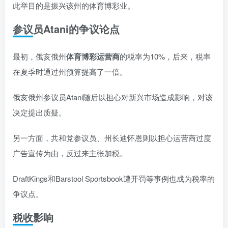
此举目的是振兴该州的体育博彩业。
参议员Atani的争议论点
最初，俄亥俄州
体育博彩运营商
的税率为10%，后来，税率
在夏季时通过州预算提高了一倍。
俄亥俄州参议员Atani随后以担心对新兴市场造成影响，对该
决定提出质疑。
另一方面，共和党参议员、州长迪怀恩则以担心运营商过度
广告宣传为由，反过来主张加税。
DraftKings和Barstool Sportsbook遭开罚等事例也成为税率的
争议点。
税收影响