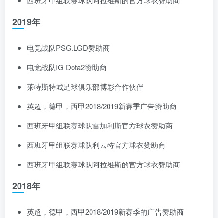
西班牙甲组联赛球队阿拉维斯的官方球衣赞助商
2019年
电竞战队PSG.LGD赞助商
电竞战队IG Dota2赞助商
莱特斯特城足球俱乐部博彩合作伙伴
英超，德甲，西甲2018/2019新赛季广告赞助商
西班牙甲组联赛球队雷加利斯官方球衣赞助商
西班牙甲组联赛球队利云特官方球衣赞助商
西班牙甲组联赛球队阿拉维斯的官方球衣赞助商
2018年
英超，德甲，西甲2018/2019新赛季的广告赞助商