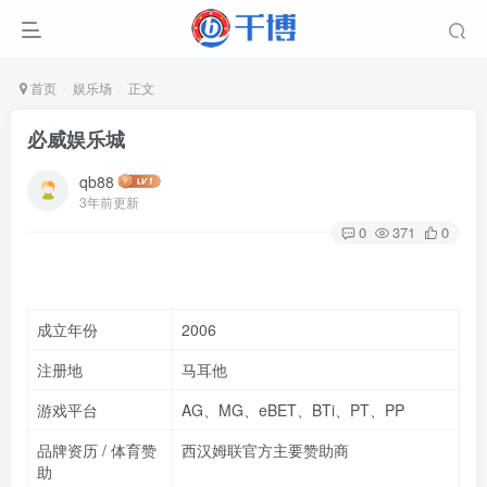
首页
娱乐场
正文
必威娱乐城
qb88
3年前更新
0
371
0
成立年份
2006
注册地
马耳他
游戏平台
AG、MG、eBET、BTi、PT、PP
品牌资历 / 体育赞
西汉姆联官方主要赞助商
助