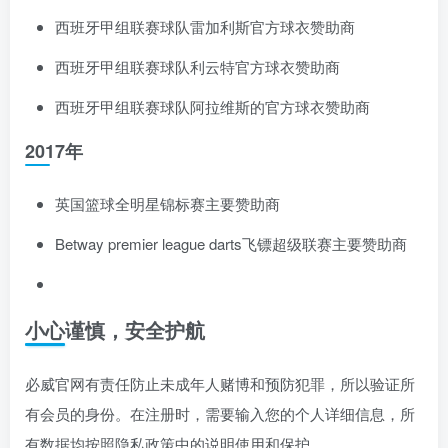
西班牙甲组联赛球队雷加利斯官方球衣赞助商
西班牙甲组联赛球队利云特官方球衣赞助商
西班牙甲组联赛球队阿拉维斯的官方球衣赞助商
2017年
英国篮球全明星锦标赛主要赞助商
Betway premier league darts飞镖超级联赛主要赞助商
小心谨慎，安全护航
必威官网有责任防止未成年人赌博和预防犯罪，所以验证所
有会员的身份。在注册时，需要输入您的个人详细信息，所
有数据均按照隐私政策中的说明使用和保护。