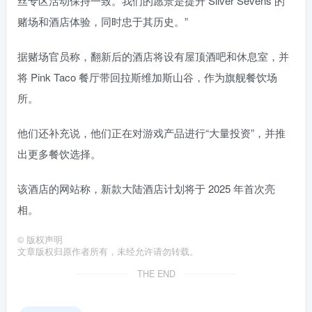
丝专区活动保持一致。我们的愿景是提升 Silver Sevens 的
赌场和酒店体验，同时忠于其历史。”
据赌场官员称，翻新后的酒店将设有屋顶酒吧和休息室，并
将 Pink Taco 餐厅带回拉斯维加斯山谷，作为旗舰餐饮场
所。
他们还补充说，他们正在对游戏产品进行“大量投资”，并推
出更多餐饮选择。
该酒店的网站称，新款大陆酒店计划将于 2025 年首次亮
相。
©
版权声明
文章版权归原作者所有，未经允许请勿转载。
THE END