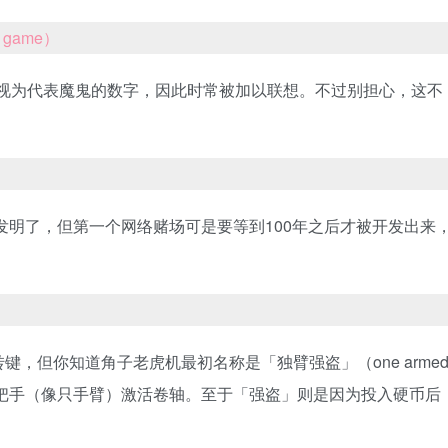
game）
常被视为代表魔鬼的数字，因此时常被加以联想。不过别担心，这不
被发明了，但第一个网络赌场可是要等到100年之后才被开发出来
，但你知道角子老虎机最初名称是「独臂强盗」（one arme
一个把手（像只手臂）激活卷轴。至于「强盗」则是因为投入硬币后