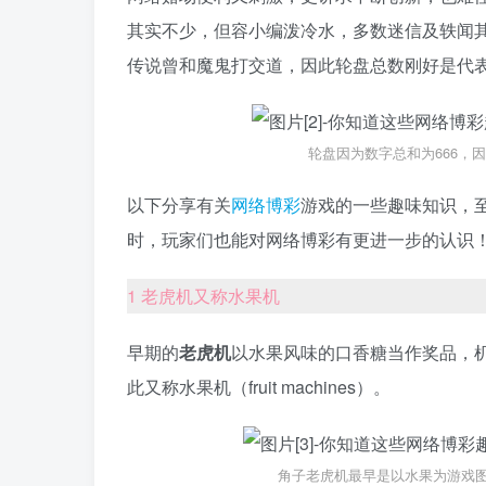
其实不少，但容小编泼冷水，多数迷信及轶闻
传说曾和魔鬼打交道，因此轮盘总数刚好是代
轮盘因为数字总和为666，
以下分享有关
网络博彩
游戏的一些趣味知识，
时，玩家们也能对网络博彩有更进一步的认识
1 老虎机又称水果机
早期的
老虎机
以水果风味的口香糖当作奖品，
此又称水果机（fruit machines）。
角子老虎机最早是以水果为游戏