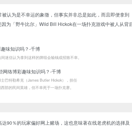
和8，时常被认为是不幸运的象徵，但事实并非总是如此，而且即便拿到
野牛比尔」Wild Bill Hickok在一场扑克游戏中被人从背
坊间迷信认为拿到这样的牌组会输钱或招致不幸。
勒希克（James Butler Hickok），担任
旧西部的民间英雄，但不幸死于一场扑克赛。
高达90％的玩家偏好网上赌场，这也意味著在线老虎机的选择及