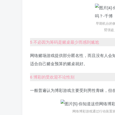
早期机台的
臂强盗
5 不必因为筹码是赌桌最少而感到尴尬
网络赌场游戏提供部分匿名性，而且没有人会
适合自己赌金预算的赌桌就好。
6 博彩的受欢迎不论性别
一般普遍认为博彩游戏主要受到男性青睐，但
网络博彩游戏通过行动装置