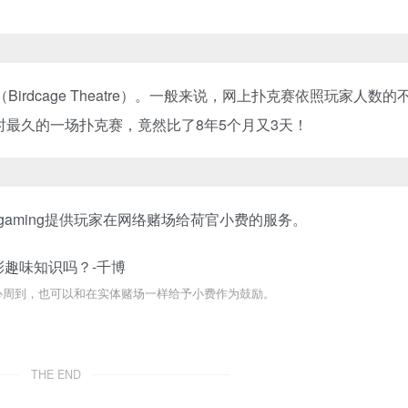
irdcage Theatre）。一般来说，网上扑克赛依照玩家人数的
时最久的一场扑克赛，竟然比了8年5个月又3天！
on gaming提供玩家在网络赌场给荷官小费的服务。
心周到，也可以和在实体赌场一样给予小费作为鼓励。
THE END