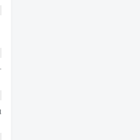
」
一
超