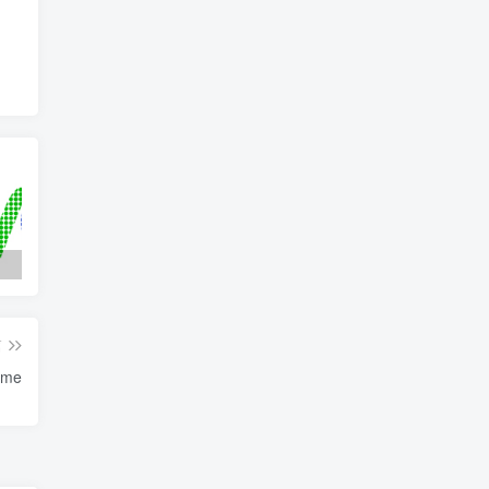
百家乐技巧，如何看路，下三路分析
柬埔寨赌场第3天开始~西哈努克百家乐实时现场视频
篇
ame