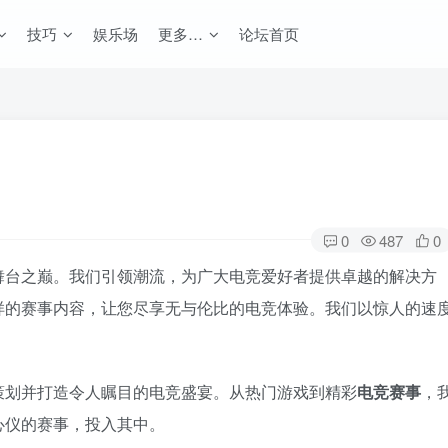
技巧
娱乐场
更多…
论坛首页
0
487
0
舞台之巅。我们引领潮流，为广大电竞爱好者提供卓越的解决方
样的赛事内容，让您尽享无与伦比的电竞体验。我们以惊人的速
策划并打造令人瞩目的电竞盛宴。从热门游戏到精彩
电竞赛事
，
心仪的赛事，投入其中。