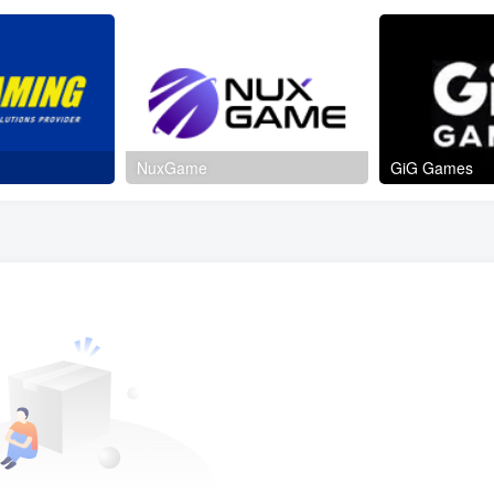
NuxGame
GiG Games