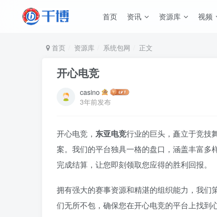
首页
资讯
资源库
视频
首页
资源库
系统包网
正文
开心电竞
casino
3年前发布
开心电竞，
东亚电竞
行业的巨头，矗立于竞技
案。我们的平台独具一格的盘口，涵盖丰富多
完成结算，让您即刻领取您应得的胜利回报。
拥有强大的赛事资源和精湛的组织能力，我们
们无所不包，确保您在开心电竞的平台上找到