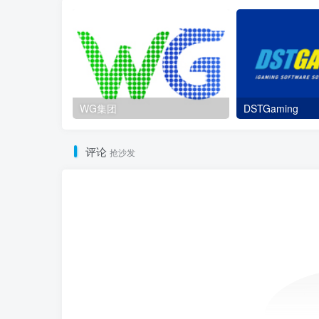
WG集团
DSTGaming
评论
抢沙发