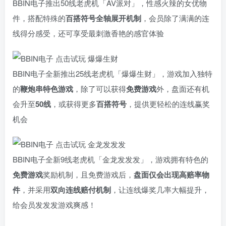
BBIN电子推出50线老虎机「AV派对」，性感火辣的女优物
件，搭配特殊的
百搭符号全轴展开机制
，会员除了满满的连
线得分感受，还可享受最刺激香艳的感官体验
BBIN电子全新推出25线老虎机「爆爆生财」，游戏加入独特
的
鞭炮串特色游戏
，除了可以获得
免费游戏
外，盘面还有机
会升至
50线
，或获得更多
百搭符号
，提供更轻松的连线赢奖
机会
BBIN电子全新9线老虎机「金龙发发发」，游戏拥有特色的
免费游戏
奖励机制，且免费游戏后，
盘面仅会出现高赔率物
件
，并采用
双向连线赔付机制
，让连线爆奖几率大幅提升，
给会员发发发游戏爽感！