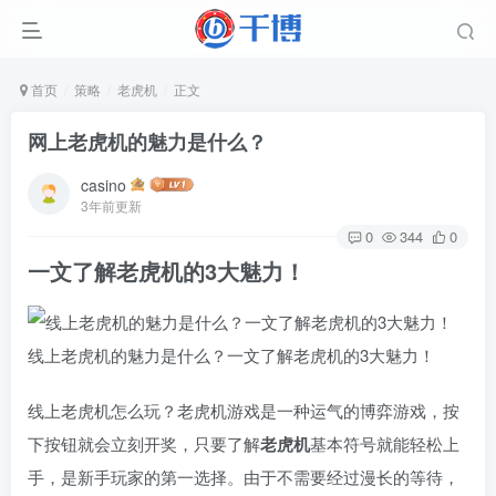
首页
策略
老虎机
正文
网上老虎机的魅力是什么？
casino
3年前更新
0
344
0
一文了解老虎机的3大魅力！
线上老虎机的魅力是什么？一文了解老虎机的3大魅力！
线上老虎机怎么玩？老虎机游戏是一种运气的博弈游戏，按
下按钮就会立刻开奖，只要了解
老虎机
基本符号就能轻松上
手，是新手玩家的第一选择。由于不需要经过漫长的等待，