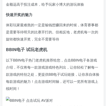
金额远高于投注成本，给予玩家小博大的游玩体验
快速开奖的魅力
体彩玩家最难熬的一定是输钱想赚回来的时候，体育赛事都
是需要等待明天的比赛开打的。但相反地，老虎机每一次的
旋转都快速开奖，完全不需要等待
BBIN电子 试玩老虎机
以下BBIN电子热门老虎机推荐给您，点击BBIN电子各游戏
介绍，不仅将每一款游戏游戏特色列出，让你轻松了解每一
款游戏的特别之处，更提供BB电子试玩链接，让你亲自体验
每款游戏的魅力！点击游戏时间轴，还可以一览所有游戏上
线时间！