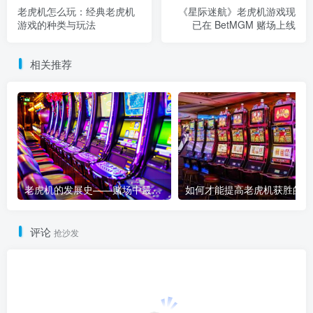
老虎机怎么玩：经典老虎机
《星际迷航》老虎机游戏现
游戏的种类与玩法
已在 BetMGM 赌场上线
相关推荐
老虎机的发展史——赌场中最受欢迎游戏的演变历程
如
评论
抢沙发