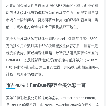
尽管两间公司近期各自面临博彩APP方面的挑战，但他们相
对仍具备较多优势确保其强劲的市场竞争力，使得美国博彩
市场在一段时间内，势必都将维持如此的双雄称霸局面。当
然了，玩家也好奇谁将杀出重围挑战双王地位。
不少人看好网络体育媒体公司Barstool，凭藉每月高达6600
万的独立用户数且其中62%极可能投注体育项目，握有一定
程度的优势。而近期迅速崛起、放话要挤进美国双雄宝座的
BetMGM，以及博彩界“世纪联姻”凯撒与威廉希尔（William
Hill）同样都瞄准市占第三名的位置，并陆续推出相应策略与
计画，展开市场攻防战。
市占40%！FanDuel荣登全美体彩一哥
爱尔兰博彩控股公司派迪鲍尔必发（Flutter Entertainment）
是FanDuel的母公司，由Paddy Power和Betfair合併而来。该