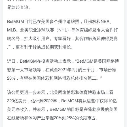
界急起直追。
BetMGM目前已在美国多个州申请牌照，且积极和NBA、
MLB、北美职业冰球联赛（NHL）等体育组织及名人合作打
响名号，扩大吸引用户。专家看好，其合作触角延伸得更宽
广，更有利于转换成长期获利增长。
近日，BetMGM在投资活动上表示，“BetMGM是美国网络博
彩第一大市场领导，在截至2021年2月的三个月，市场份额
23%，有望在美国体彩和网络博彩总体排名第二。”
该公司更进一步表示，北美网络博彩和体育博彩市场上看
320亿美元，估计到2022年，BetMGM将从运营中获得10亿
美元净收入。并表示，BetMGM的目标是在蓬勃发展的美国
在线赌场和体彩产业掌握20%到25%的长期市占。