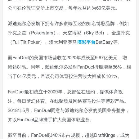
公司在伦敦证交所上市交易，每年收益约为60亿美元。
派迪鲍尔必发旗下拥有许多家喻互晓的知名博彩品牌，例如
扑克之星（Pokerstars）、天空博彩（Sky Bet）、全速扑克
（Full Tilt Poker）、澳大利亚赛马
博彩平台
BetEasy等。
而FanDuel的美国市场营收在2020年成长至9.67亿美元，增
幅达81%。同年，派迪鲍尔必发对FanDuel持股增至86%，相
当于61亿美元，且该公司体育投注营收大幅成长101%。
FanDuel最初成立于2009年，总部位在纽约，提供体育投
注、每日梦幻体育、在线赌场及网络赛马投注等博彩产品。
2018年5月，FanDuel同意与派迪鲍尔必发的美国业务整并，
并以FanDuel品牌携手扩大美国体彩业务。
截至目前，FanDuel以40%市占规模，超越DraftKings，成为