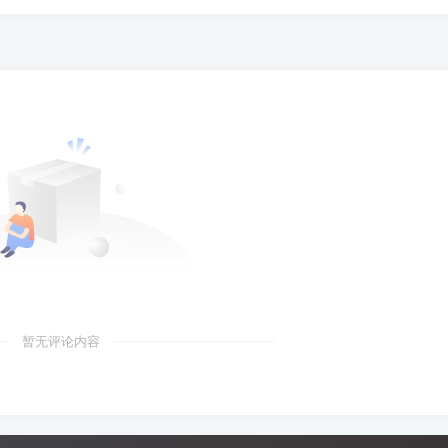
暂无评论内容