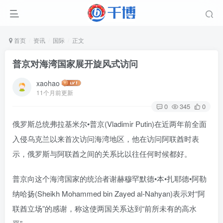
首页
资讯
国际
正文
普京对海湾国家展开旋风式访问
xaohao
11个月前更新
0
345
0
俄罗斯总统弗拉基米尔•普京(Vladimir Putin)在近两年前全面
入侵乌克兰以来首次访问海湾地区，他在访问阿联酋时表
示，俄罗斯与阿联酋之间的关系比以往任何时候都好。
普京向这个海湾国家的统治者谢赫穆罕默德•本•扎耶德•阿勒
纳哈扬(Sheikh Mohammed bin Zayed al-Nahyan)表示对“阿
联酋立场”的感谢，称这使两国关系达到“前所未有的高水