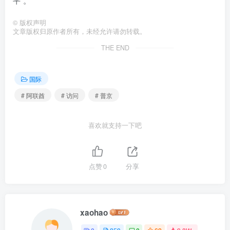
平”。
©
版权声明
文章版权归原作者所有，未经允许请勿转载。
THE END
国际
# 阿联酋
# 访问
# 普京
喜欢就支持一下吧
点赞
0
分享
xaohao