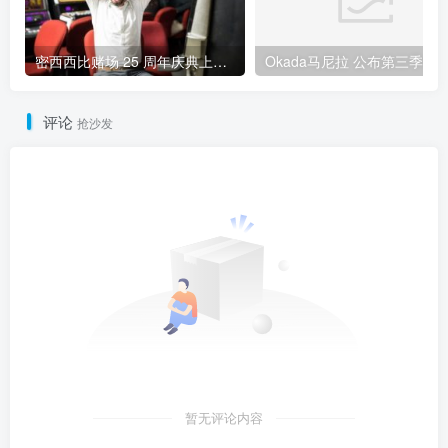
密西西比赌场 25 周年庆典上，玩家赢得 125 万美元老虎机大奖
评论
抢沙发
暂无评论内容