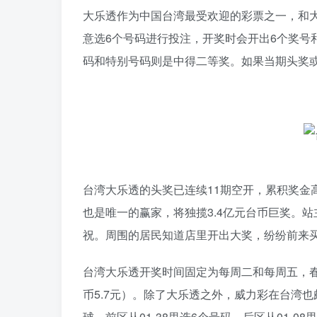
大乐透作为中国台湾最受欢迎的彩票之一，和大
意选6个号码进行投注，开奖时会开出6个奖号
码和特别号码则是中得二等奖。如果当期头奖
台湾大乐透的头奖已连续11期空开，累积奖金
也是唯一的赢家，将独揽3.4亿元台币巨奖。
祝。周围的居民知道店里开出大奖，纷纷前来
台湾大乐透开奖时间固定为每周二和每周五，春
币5.7元）。除了大乐透之外，威力彩在台湾
球，前区从01-38里选6个号码，后区从01-