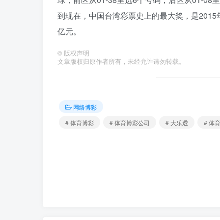
到现在，中国台湾彩票史上的最大奖，是2015年
亿元。
©
版权声明
文章版权归原作者所有，未经允许请勿转载。
网络博彩
# 体育博彩
# 体育博彩公司
# 大乐透
# 体