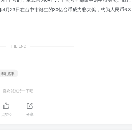
4月23日在台中市诞生的30亿台币威力彩大奖，约为人民币6.8
THE END
育博彩赔率
喜欢就支持一下吧
点赞
0
分享