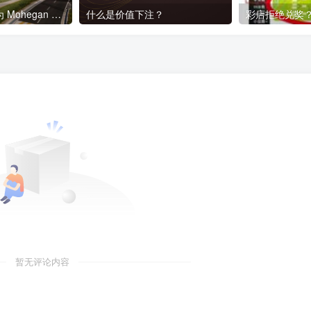
韩国赌场度假村为 Mohegan 2024 年第一季度业绩做出贡献
什么是价值下注？
暂无评论内容