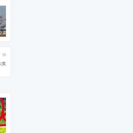
以军战机空袭加沙地带250个目标
哈兰德4分钟双响！完美1年收官：3冠3金靴56球，甩开姆巴佩
美高梅国际倘获纽约赌牌拟扩建皇都娱乐大赌场增餐饮会展场地
篇
大奖