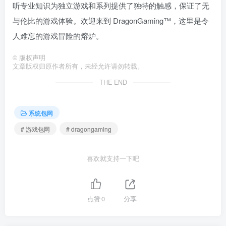
听专业知识为独立游戏和系列提供了独特的触感，保证了无
与伦比的游戏体验。欢迎来到 DragonGaming™，这里是令
人难忘的游戏冒险的熔炉。
©
版权声明
文章版权归原作者所有，未经允许请勿转载。
THE END
系统包网
# 游戏包网
# dragongaming
喜欢就支持一下吧
点赞
0
分享