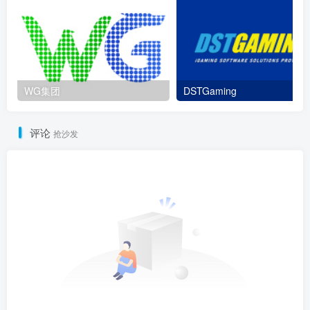
WG集团
DSTGaming
评论
抢沙发