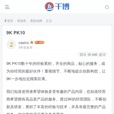
首页
资源库
系统包网
正文
9K PK10
casino
3年前发布
0
446
0
9K PK10数十年的经验累积，齐全的商品，贴心的服务，成
为你经营的最好伙伴！重视细节、不断地提出创新构想，让
9K一步地拉近顾客距离。
我们知道使用者希望体验多变有趣的产品内容，也知道经营
商希望拥有高品质产品的服务。透过9K的经营团队，不断创
新及研发，累积了丰富的经验与技术，并具有最完整的产品