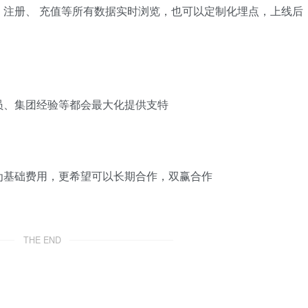
注册、 充值等所有数据实时浏览，也可以定制化埋点，上线后
员、集团经验等都会最大化提供支特
为基础费用，更希望可以长期合作，双赢合作
THE END