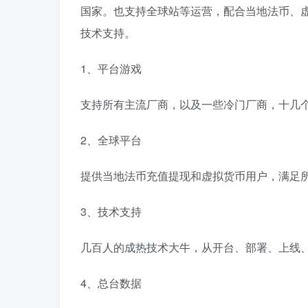
国家。也支持全球站等运营，配合当地法币、虚
技术支持。
1、平台游戏
支持所有主流厂商，以及一些冷门厂商，十几
2、全球平台
提供当地法币充值提现和虚拟货币用户，满足
3、技术支持
几百人的成热技术大牛，从开台、部署、上线
4、总台数据