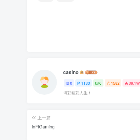
casino
0
1133
0
1582
39.1W
博彩精彩人生！
上一篇
inFiGaming