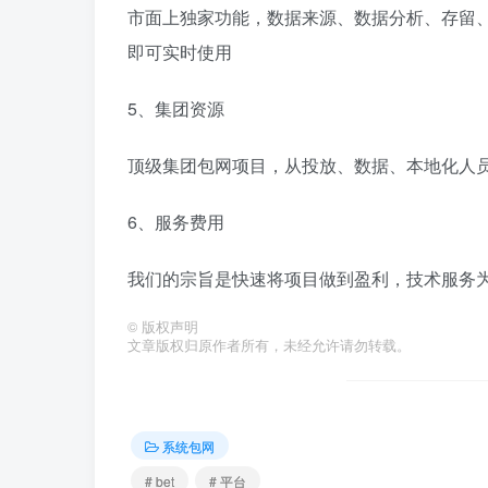
市面上独家功能，数据来源、数据分析、存留、
即可实时使用
5、集团资源
顶级集团包网项目，从投放、数据、本地化人
6、服务费用
我们的宗旨是快速将项目做到盈利，技术服务
©
版权声明
文章版权归原作者所有，未经允许请勿转载。
系统包网
# bet
# 平台