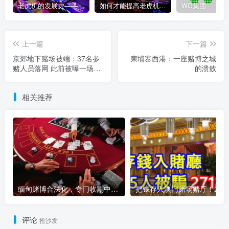
老虎机的发展史——赌场中最受欢迎游戏的演变历程
如何才能提高老虎机获胜的几率？
WG集团
上一篇
下一篇
京郊地下赌场被端：37名参
柬埔寨西港：一座赌博之城
赌人员落网 此前被曝一场牌
的溃败
百万输赢
相关推荐
缅甸赌博合法化，专门收割中国赌客，中国周边还有多少赌场在虎视眈眈
评论
抢沙发