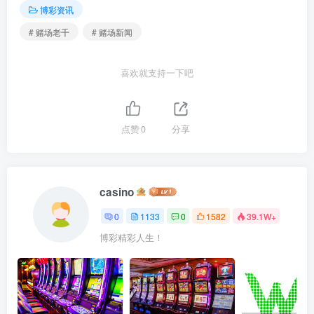
博彩资讯
# 赌场老千
# 赌场新闻
喜欢就支持一下吧
点赞
0
分享
casino
0
1133
0
1582
39.1W+
博彩精彩人生！