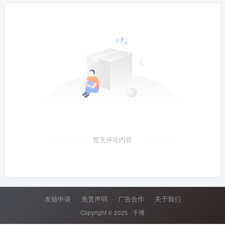
暂无评论内容
友链申请
免责声明
广告合作
关于我们
Copyright © 2025 ·
千博