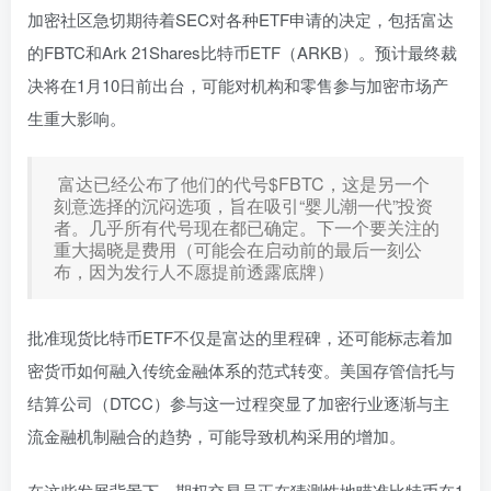
加密社区急切期待着SEC对各种ETF申请的决定，包括富达
的FBTC和Ark 21Shares比特币ETF（ARKB）。预计最终裁
决将在1月10日前出台，可能对机构和零售参与加密市场产
生重大影响。
富达已经公布了他们的代号$FBTC，这是另一个
刻意选择的沉闷选项，旨在吸引“婴儿潮一代”投资
者。几乎所有代号现在都已确定。下一个要关注的
重大揭晓是费用（可能会在启动前的最后一刻公
布，因为发行人不愿提前透露底牌）
批准现货比特币ETF不仅是富达的里程碑，还可能标志着加
密货币如何融入传统金融体系的范式转变。美国存管信托与
结算公司（DTCC）参与这一过程突显了加密行业逐渐与主
流金融机制融合的趋势，可能导致机构采用的增加。
在这些发展背景下，期权交易员正在猜测性地瞄准比特币在1