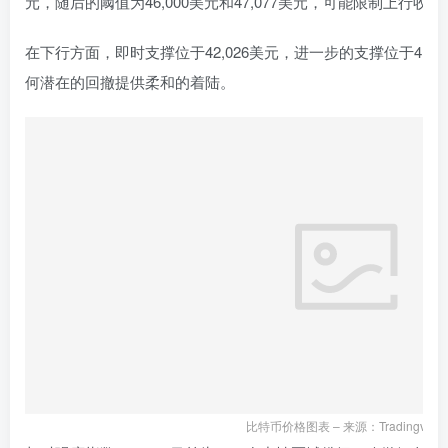
元，随后的阈值为46,000美元和47,077美元，可能限制上行收益
在下行方面，即时支撑位于42,026美元，进一步的支撑位于41,00
何潜在的回撤提供柔和的着陆。
比特币价格图表 – 来源：Tradingview