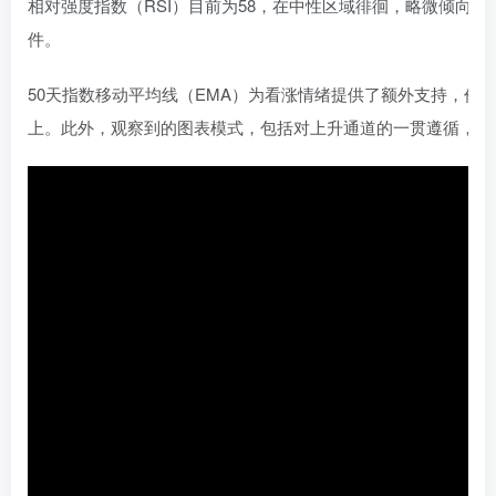
相对强度指数（RSI）目前为58，在中性区域徘徊，略微倾向
件。
50天指数移动平均线（EMA）为看涨情绪提供了额外支持，价
上。此外，观察到的图表模式，包括对上升通道的一贯遵循，指