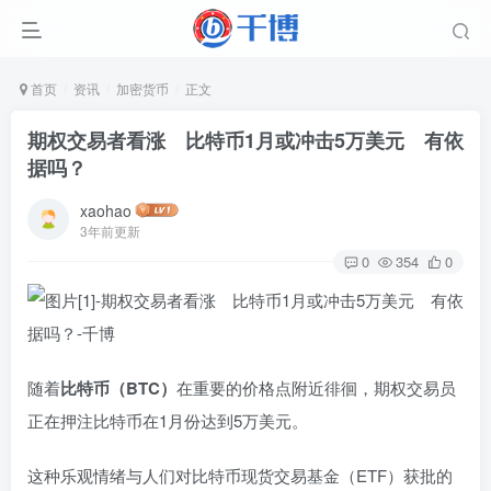
首页
资讯
加密货币
正文
期权交易者看涨 比特币1月或冲击5万美元 有依
据吗？
xaohao
3年前更新
0
354
0
随着
比特币（BTC）
在重要的价格点附近徘徊，期权交易员
正在押注比特币在1月份达到5万美元。
这种乐观情绪与人们对比特币现货交易基金（ETF）获批的