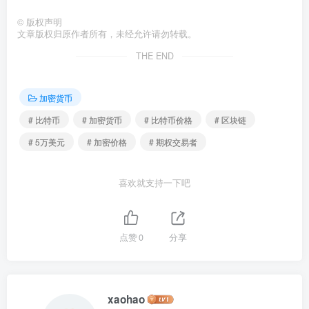
©
版权声明
文章版权归原作者所有，未经允许请勿转载。
THE END
加密货币
# 比特币
# 加密货币
# 比特币价格
# 区块链
# 5万美元
# 加密价格
# 期权交易者
喜欢就支持一下吧
点赞
0
分享
xaohao