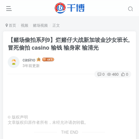
首页
视频
赌场视频
正文
【赌场偷拍系列9】烂赌仔大战新加坡金沙女班长,
冒死偷拍 casino 输钱 输身家 输清光
casino
3年前更新
0
460
0
©
版权声明
文章版权归原作者所有，未经允许请勿转载。
THE END