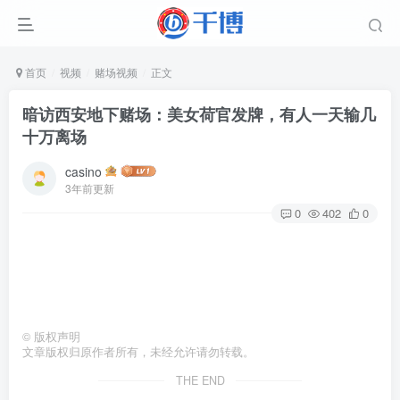
首页
视频
赌场视频
正文
暗访西安地下赌场：美女荷官发牌，有人一天输几
十万离场
casino
3年前更新
0
402
0
©
版权声明
文章版权归原作者所有，未经允许请勿转载。
THE END