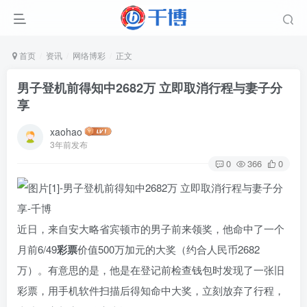
首页
资讯
网络博彩
正文
男子登机前得知中2682万 立即取消行程与妻子分
享
xaohao
3年前发布
0
366
0
近日，来自安大略省宾顿市的男子前来领奖，他命中了一个
月前6/49
彩票
价值500万加元的大奖（约合人民币2682
万）。有意思的是，他是在登记前检查钱包时发现了一张旧
彩票，用手机软件扫描后得知命中大奖，立刻放弃了行程，