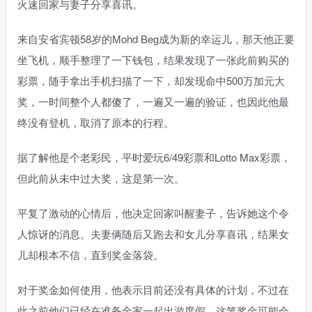
火速回家与妻子分享喜讯。
来自安省宾顿58岁的Mohd Beg成为新的幸运儿，那天他正要
坐飞机，顺手整理了一下钱包，结果发现了一张此前购买的
彩票，随手拿出手机扫描了一下，却发现命中500万加元大
奖，一时间整个人都傻了，一遍又一遍的验证，也因此他最
终没有登机，取消了原本的行程。
据了解他是个老彩民，平时爱玩6/49彩票和Lotto Max彩票，
但此前从未中过大奖，这是第一次。
平复了激动的心情后，他决定回家叫醒妻子，告诉她这个令
人惊讶的消息。夫妻俩随后又跑去和女儿分享喜讯，结果女
儿却根本不信，直到奖金落袋。
对于奖金如何使用，他表示目前还没有具体的计划，不过在
此之前他们已经在准备全家一起出游度假，这笔奖金可能会