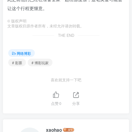
让这个行程更惬意。
©
版权声明
文章版权归原作者所有，未经允许请勿转载。
THE END
网络博彩
# 彩票
# 博彩玩家
喜欢就支持一下吧
点赞
0
分享
xaohao