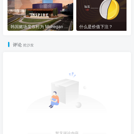
韩国赌场度假村为 Mohegan 2024 年第一季度业绩做出贡献
什么是价值下注？
评论
抢沙发
暂无评论内容