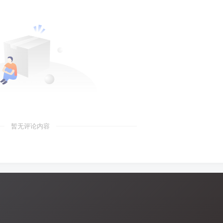
暂无评论内容