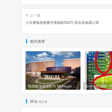
上一篇
小夫妻旅游度蜜月揽福彩552万 回去后低调上班
相关推荐
韩国赌场度假村为 Mohegan 2024 年第一季度业绩做出贡献
评论
抢沙发