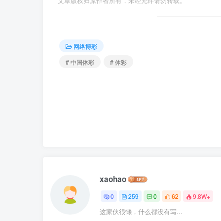
文章版权归原作者所有，未经允许请勿转载。
网络博彩
# 中国体彩
# 体彩
xaohao
0
259
0
62
9.8W+
这家伙很懒，什么都没有写...