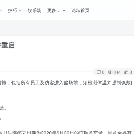
技巧
娱乐场
更多…
论坛首页
将重启
0
344
0
措施，包括所有员工及访客进入赌场前，须检测体温并强制佩戴
。
卫生部签立日期为2020年6月30日的谅解备忘录，同意金界有