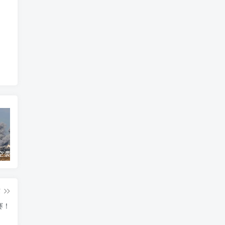
以军战机空袭加沙地带250个目标
哈兰德4分钟双响！完美1年收官：3冠3金靴56球，甩开姆巴佩
美高梅国际倘获纽约赌牌拟扩建皇都娱乐大赌场增餐饮会展场地
篇
赛！