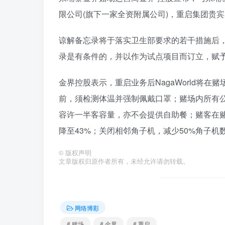
限公司(旗下一家全资附属公司)，重启集团贵
谅解备忘录将于落实卫生部要求的若干措施后，于
录是有条件的，并以作为试点项目而订立，赋
金界控股表示，重启业务后NagaWorld将
前，须检测体温并强制佩戴口罩；赌场内所有公
容许一半客容量，亦不会提供自助餐；赌客在
降至43%；关闭相邻角子机，减少50%角子机
©
版权声明
文章版权归原作者所有，未经允许请勿转载。
网络博彩
# 赌场
# 金界
# 重启