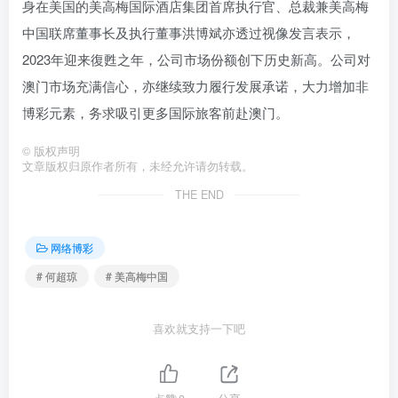
身在美国的美高梅国际酒店集团首席执行官、总裁兼美高梅
中国联席董事长及执行董事洪博斌亦透过视像发言表示，
2023年迎来復甦之年，公司市场份额创下历史新高。公司对
澳门市场充满信心，亦继续致力履行发展承诺，大力增加非
博彩元素，务求吸引更多国际旅客前赴澳门。
©
版权声明
文章版权归原作者所有，未经允许请勿转载。
THE END
网络博彩
# 何超琼
# 美高梅中国
喜欢就支持一下吧