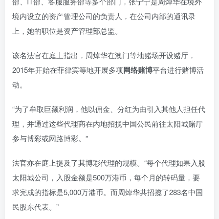
部、IT部、客服服务部等多个部门，张宁宁是周焯华在境外
境内设立的资产管理公司的负责人，在公司内部的通讯录
上，她的职位是资产管理部总监。
该名法官在庭上指出，周焯华在澳门等地赌场开设赌厅，
2015年开始在菲律宾等地开展多项
网络赌博
平台进行赌博活
动。
“为了牟取巨额利润，他以佣金、分红为由引入其他人担任代
理，并通过这些代理商在内地招揽中国公民前往太阳城赌厅
参与博彩或网路博彩。”
法官亦在庭上提及了其博彩代理的规模。“每个代理如果入股
太阳城公司，入股金额是500万港币，每个月的转码量，要
求完成的指标是5,000万港币。而周焯华共招揽了283名中国
民股东代表。”