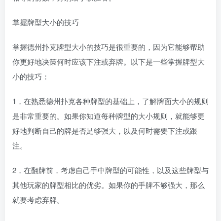
掌握牌型大小的技巧
掌握德州扑克牌型大小的技巧是很重要的，因为它能够帮助
你更好地决策何时应该下注或弃牌。以下是一些掌握牌型大
小的技巧：
1，在熟悉德州扑克各种牌型的基础上，了解牌面大小的规则
是非常重要的。如果你知道每种牌型的大小规则，就能够更
好地判断自己的牌是否足够强大，以及何时需要下注或跟
注。
2，在翻牌前，考虑自己手中牌型的可能性，以及这些牌型与
其他玩家的牌型相比的优劣。如果你的手牌不够强大，那么
就要考虑弃牌。