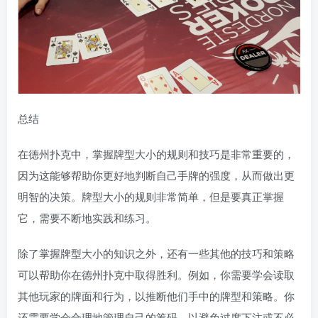
总结
在德州扑克中，掌握牌型大小的规则和技巧是非常重要的，
因为这能够帮助你更好地判断自己手牌的强度，从而做出更
明智的决策。牌型大小的规则非常简单，但是要真正掌握
它，需要不断地实践和练习。
除了掌握牌型大小的知识之外，还有一些其他的技巧和策略
可以帮助你在德州扑克中取得胜利。例如，你需要学会读取
其他玩家的牌面和行为，以推断他们手中的牌型和策略。你
还需要学会合理地管理自己的筹码，以避免过度下注或不必