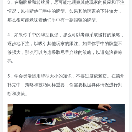
3，在翻牌后和转牌后，尽可能地观察其他玩家的反应和下注
情况，以推断他们手中的牌型。如果其他玩家的下注较大，
那么很可能意味着他们手中有一副很强的牌型。
4，如果你手中的牌型很强，那么可以考虑采取慢打的策略，
逐步地下注，以吸引其他玩家的跟注。如果你手中的牌型不
够强大，那么可以考虑采取尽早弃牌的策略，以避免浪费筹
码。
5，学会灵活运用牌型大小的知识，不要过度依赖它。在德州
扑克中，策略和技巧同样重要，你需要根据具体情况进行判
断和决策。