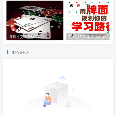
德州扑克牌型概率
评论
抢沙发