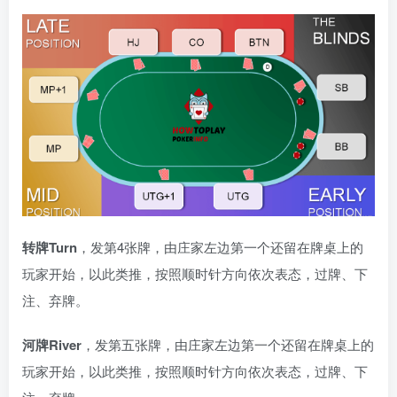
转牌Turn
，发第4张牌，由庄家左边第一个还留在牌桌上的
玩家开始，以此类推，按照顺时针方向依次表态，过牌、下
注、弃牌。
河牌River
，发第五张牌，由庄家左边第一个还留在牌桌上的
玩家开始，以此类推，按照顺时针方向依次表态，过牌、下