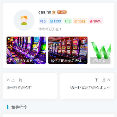
casino
0
1133
0
1582
39W+
博彩精彩人生！
老虎机的发展史——赌场中最受欢迎游戏的演变历程
如何才能提高老虎机获胜的几率？
WG集团
上一篇
下一篇
德州扑克怎么打
德州扑克葫芦怎么比大小
相关推荐