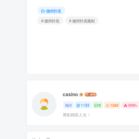
德州扑克
# 德州扑克
# 德州扑克规则
casino
0
1133
0
1582
39W+
博彩精彩人生！