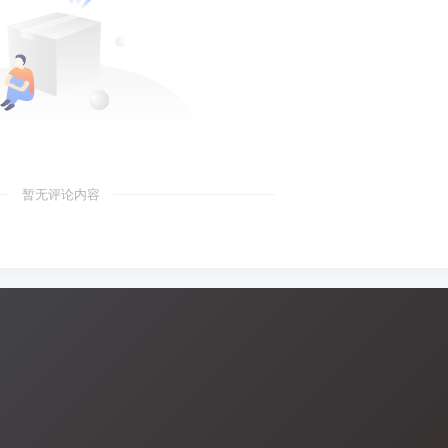
暂无评论内容