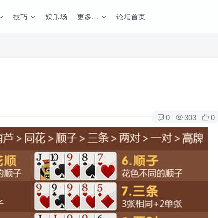
技巧
娱乐场
更多…
论坛首页
0
303
0