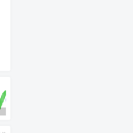
百家乐技巧，如何看路，下三路分析
柬埔寨赌场第3天开始~西哈努克百家乐实时现场视频