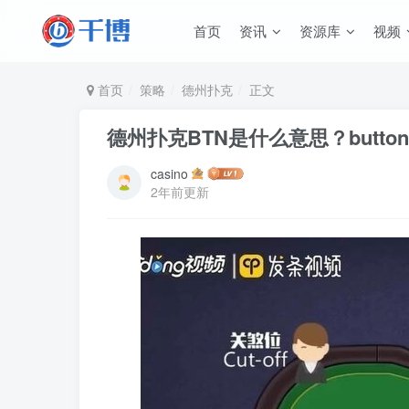
首页
资讯
资源库
视频
首页
策略
德州扑克
正文
德州扑克BTN是什么意思？butt
casino
2年前更新