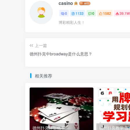
casino
0
1133
0
1582
39.1W
博彩精彩人生！
上一篇
德州扑克中broadway是什么意思？
相关推荐
德州扑克牌型概率