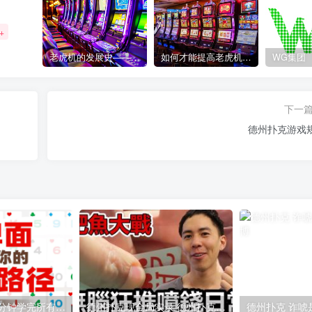
+
老虎机的发展史——赌场中最受欢迎游戏的演变历程
如何才能提高老虎机获胜的几率？
WG集团
下一
德州扑克游戏
德州扑克教学 五分钟学完所有牌面！
德州扑克现金局实录 德州扑克水下就是要诈唬偷鸡!
德州扑克 诈唬