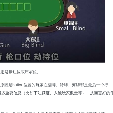
文意思是按钮位或庄家位。
，原因是button位置的玩家在翻牌、转牌、河牌都是最后一个行
很多重要信息（比如下注额度、入池玩家数量等），从而更好的