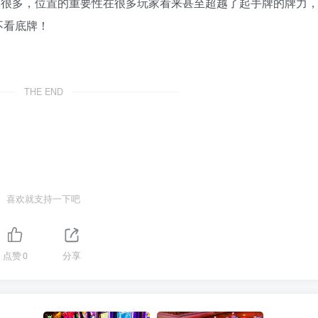
放宽很多，位置的重要性在很多玩家看来甚至超越了起手牌的牌力
不看底牌！
THE END
喜欢就支持一下吧
点赞
0
分享