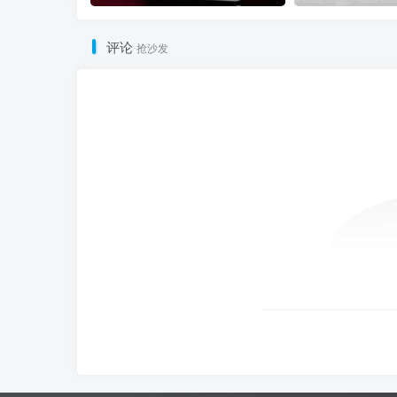
评论
抢沙发