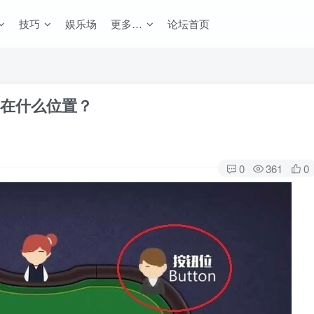
技巧
娱乐场
更多…
论坛首页
on在什么位置？
0
361
0