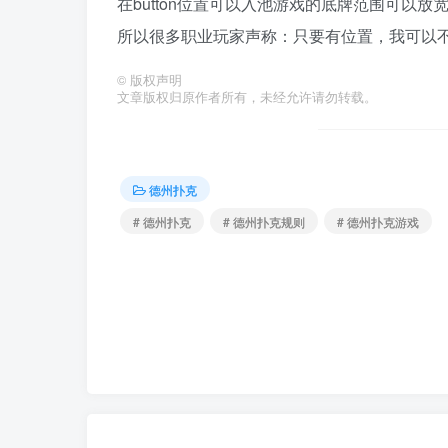
在button位置可以入池游戏的底牌范围可以
所以很多职业玩家声称：只要有位置，我可以
©
版权声明
文章版权归原作者所有，未经允许请勿转载。
德州扑克
# 德州扑克
# 德州扑克规则
# 德州扑克游戏