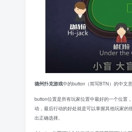
德州扑克游戏
中的button（简写BTN）的中
button位置是所有玩家位置中最好的一个位置
动，最后行动的好处就是可以掌握其他玩家的
出正确选择。