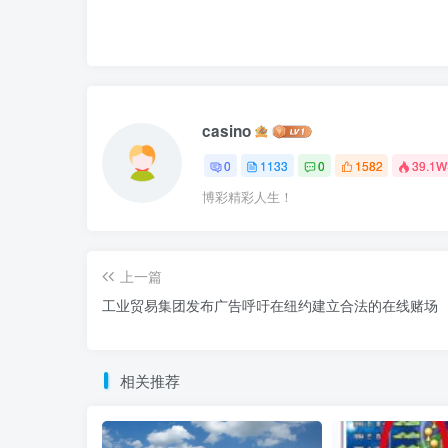
casino
0
1133
0
1582
39.1W
博彩精彩人生！
上一篇
工业贸易集团发布广告呼吁在纽约建立合法的在线赌场
相关推荐