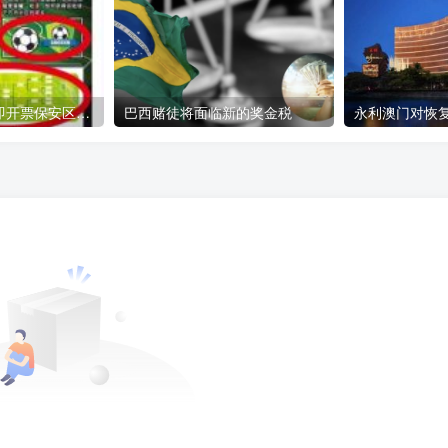
彩店拒绝兑奖？即开票保安区不应刮开？
巴西赌徒将面临新的奖金税
永利澳门对恢