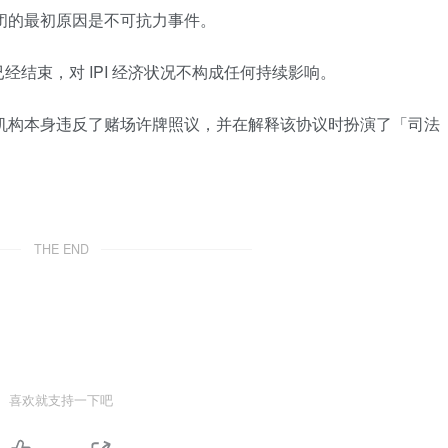
关闭的最初原因是不可抗力事件。
结束，对 IPI 经济状况不构成任何持续影响。
称监管机构本身违反了赌场许牌照议，并在解释该协议时扮演了「司法
THE END
喜欢就支持一下吧