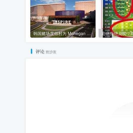
韩国赌场度假村为 Mohegan 2024 年第一季度业绩做出贡献
评论
抢沙发