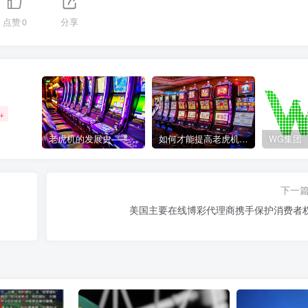
点赞
0
分享
+
老虎机的发展史——赌场中最受欢迎游戏的演变历程
如何才能提高老虎机获胜的几率？
WG集团
下一
美国主要在线博彩代理商携手保护消费者