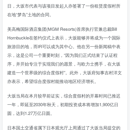
日，大坂市代表与该项目发起人亦签署了一份租赁度假村所
在地“梦岛”土地的合同。
美高梅国际酒店集团(MGM Resorts)首席执行官兼总裁Bill
Hornbuckle在签约仪式上表示，大坂能够并将成为一个国际
旅游目的地，而IR可以成为其中心。他在另一份新闻稿中表
示，这是公司一个重要时刻，“因为我们正式结束了认证程
序，并开始专注于实现我们的愿景，与欧力士携手，在大坂
建造一个世界级的综合度假村”。此外，大坂府知事吉村洋文
亦表示，希望综合度假村能推动地区经济增长。
大坂当局在本月较早前证实，综合度假村的开幕时间已推迟
一年，即延至2030年秋天，初期投资成本将增加1,900亿日
圆，达到1.27万亿日圆。
日本国土交通省属下日本观光厅上周通过了大坂当局提交的