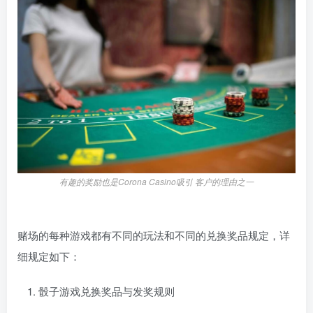
有趣的奖励也是Corona Casino吸引
客户的理由之一
赌场的每种游戏都有不同的玩法和不同的兑换奖品规定，详
细规定如下：
骰子游戏兑换奖品与发奖规则