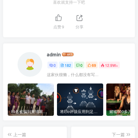
喜欢就支持一下吧
点赞
9
分享
admin
0
182
0
69
12.9W+
这家伙很懒，什么都没有写...
19名被骗到柬埔寨中资赌场“做菠菜”的越南人被解救
将Elo评级应用到足球博彩
上一篇
下一篇