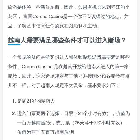
旅游是体验一些新鲜东西，因此，如果有机会来到坚江的小
岛区， 富国Corona Casino是一个你不应该错过的地点。并
且，了解基本信息让你的旅程跟顺利和主动。
越南人需要满足哪些条件才可以进入赌场？
一个常见的疑问是游客想进入和体验赌场游戏需要满足哪些
条件。Corona Casino 是在越南开放给越南人进入的第一家
赌场，因此，这家赌场规定与其他只迎接国外顾客赌场有点
儿不一样。对于越南人规定不太复杂，基本要求如下：
是满21岁的越南人
进入门票要两个选择：日票（24个小时有效），价值为
一百万越南盾/次，或月票（25天等于720小时有效），
价值为两千五百万越南盾/月