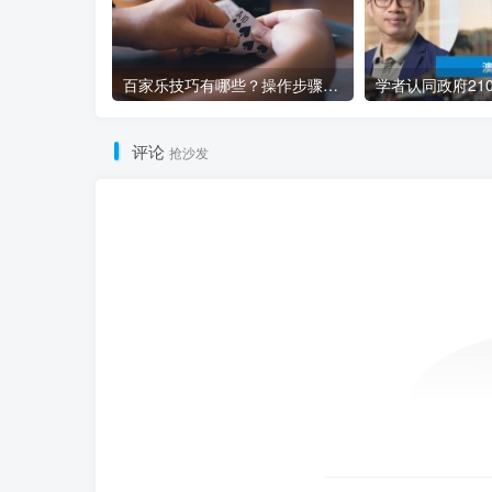
百家乐技巧有哪些？操作步骤有哪些变化？
评论
抢沙发