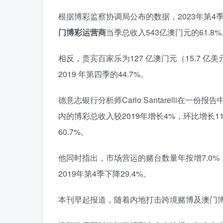
根据博彩监察协调局公布的数据，2023年第4季
门博彩运营商
当季总收入543亿澳门元的61.8%
相反，贵宾百家乐为127 亿澳门元（15.7 亿
2019 年第四季的44.7%。
德意志银行分析师Carlo Santarelli在
内的博彩总收入较2019年增长4%，环比增长11
60.7%。
他同时指出，市场营运的赌台数量年按增7.0%，但
2019年第4季下降29.4%。
本刊早起报道，随着内地打击跨境赌博及澳门