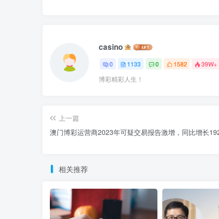
casino
0
1133
0
1582
39W+
博彩精彩人生！
上一篇
澳门博彩运营商2023年可疑交易报告激增，同比增长19
相关推荐