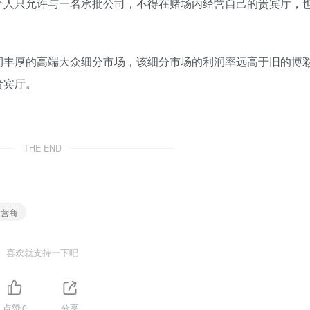
介人只允许与一名承批公司，不得在赌场内经营自己的贵宾厅，
润丰厚的高端大众细分市场，该细分市场的利润率远高于旧的博
贵宾厅。
THE END
运营商
喜欢就支持一下吧
点赞
0
分享