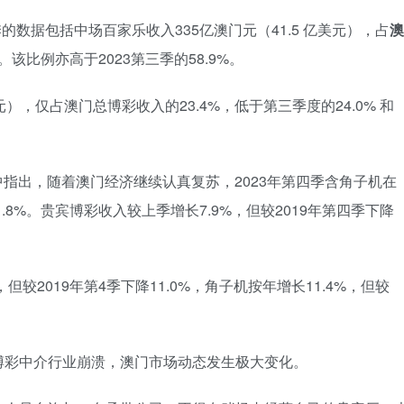
的数据包括中场百家乐收入335亿澳门元（41.5 亿美元），占
澳
。该比例亦高于2023第三季的58.9%。
美元），仅占澳门总博彩收入的23.4%，低于第三季度的24.0% 和
一份报告中指出，随着澳门经济继续认真复苏，2023年第四季含角子机在
.8%。贵宾博彩收入较上季增长7.9%，但较2019年第四季下降
较2019年第4季下降11.0%，角子机按年增长11.4%，但较
博彩中介行业崩溃，澳门市场动态发生极大变化。