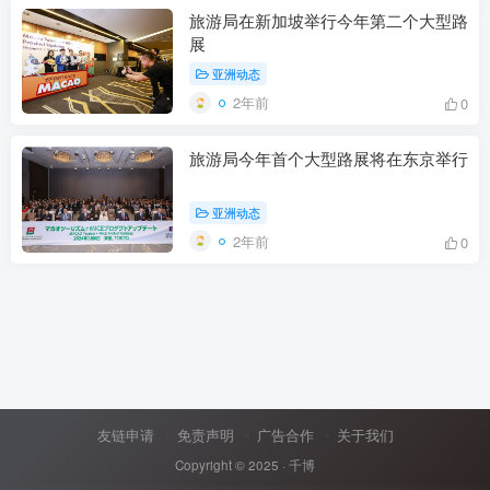
旅游局在新加坡举行今年第二个大型路
展
亚洲动态
2年前
0
旅游局今年首个大型路展将在东京举行
亚洲动态
2年前
0
友链申请
免责声明
广告合作
关于我们
Copyright © 2025 ·
千博