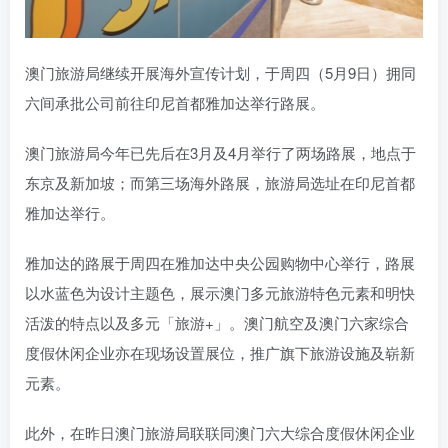
澳门旅游局继续开展海外宣传计划，于周四（5月9日）拥同
六间承批公司前往印尼首都雅加达举行路展。
澳门旅游局今年已先后在3月及4月举行了两场路展，地点于
东京及新加坡；而第三场海外路展，旅游局选址在印尼首都
雅加达举行。
雅加达的路展于周四在雅加达中央公园购物中心举行，路展
以水蓝色为设计主题色，展示澳门多元旅游特色元素和明快
活泼的特点以及多元「旅游+」。澳门航空及澳门六家综合
度假休闲企业亦在现场设置展位，推广旗下旅游设施及崭新
元素。
此外，在昨日澳门旅游局联联同澳门六大综合度假休闲企业