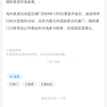
国际客源市场发展。」
海外路展活动是自澳门2023年1月8日重新开旅后，旅游局举
行的大型海外活动，目的为吸引外国旅客访问澳门，期间澳
门六家承批公司都会到当地参与路展，在现场设置展位。
©
版权声明
文章版权归原作者所有，未经允许请勿转载。
THE END
资讯
# 澳门
# 路展
# 雅加达
喜欢就支持一下吧