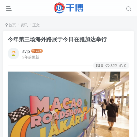
首页
资讯
正文
今年第三场海外路展于今日在雅加达举行
svip
2年前更新
0
322
0