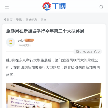
首页
资讯
亚洲动态
正文
旅游局在新加坡举行今年第二个大型路展
svip
2年前更新
0
273
0
继3月在东京举行大型路展后，澳门旅游局联同六间承批公
司，在周四到新加坡举行大型路展，以此吸引来自新加坡的
旅客。