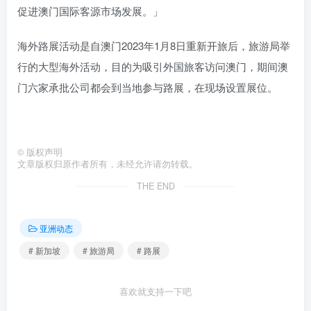
促进澳门国际客源市场发展。」
海外路展活动是自澳门2023年1月8日重新开旅后，旅游局举
行的大型海外活动，目的为吸引外国旅客访问澳门，期间澳
门六家承批公司都会到当地参与路展，在现场设置展位。
©
版权声明
文章版权归原作者所有，未经允许请勿转载。
THE END
亚洲动态
# 新加坡
# 旅游局
# 路展
喜欢就支持一下吧