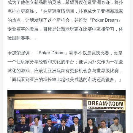
成为了他创立新品牌的灵感，希望再度创造亚洲奇迹，将扑
克推向更高峰，「在新冠疫情期间，扑克成为了亚洲新玩家
的热点，让我发现了这个新机会，并推动『Poker Dream』
专业赛事的发展，目标是让新老玩家在比赛中互相学习，体
验国际赛事。」
余加荣强调，「Poker Dream」赛事不仅是竞技比赛，更是
一个让玩家分享经验和文化的平台；他认为扑克作为一项全
球化的游戏，应该让亚洲玩家有更多机会参与世界级比赛，
「而我看到亚洲的增长率比起欧美成熟的市场还高很多。」