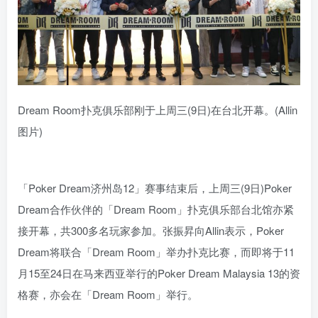
Dream Room扑克俱乐部刚于上周三(9日)在台北开幕。(Allin
图片)
「Poker Dream济州岛12」赛事结束后，上周三(9日)Poker
Dream合作伙伴的「Dream Room」扑克俱乐部台北馆亦紧
接开幕，共300多名玩家参加。张振昇向Allin表示，Poker
Dream将联合「Dream Room」举办扑克比赛，而即将于11
月15至24日在马来西亚举行的Poker Dream Malaysia 13的资
格赛，亦会在「Dream Room」举行。