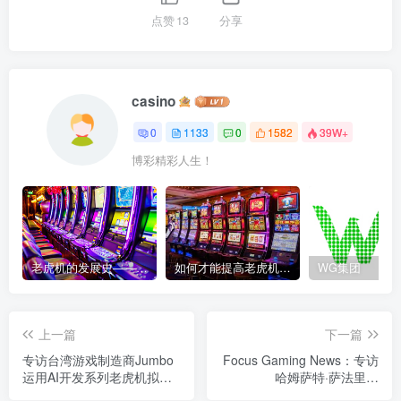
点赞
13
分享
casino
0
1133
0
1582
39W+
博彩精彩人生！
老虎机的发展史——赌场中最受欢迎游戏的演变历程
如何才能提高老虎机获胜的几率？
WG集团
上一篇
下一篇
专访台湾游戏制造商Jumbo
Focus Gaming News：专访
运用AI开发系列老虎机拟明
哈姆萨特·萨法里安
秋推出
（Hamest Safaryan）