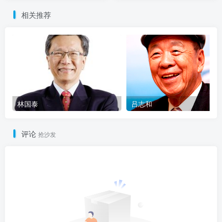
相关推荐
林国泰
吕志和
评论
抢沙发