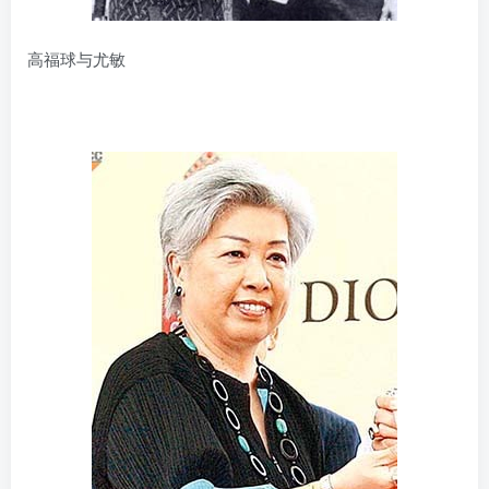
高福球与尤敏