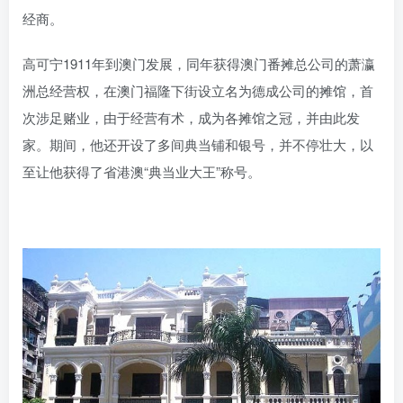
经商。
高可宁1911年到澳门发展，同年获得澳门番摊总公司的萧瀛
洲总经营权，在澳门福隆下街设立名为德成公司的摊馆，首
次涉足赌业，由于经营有术，成为各摊馆之冠，并由此发
家。期间，他还开设了多间典当铺和银号，并不停壮大，以
至让他获得了省港澳“典当业大王”称号。