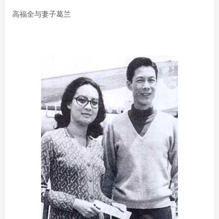
高福全与妻子葛兰