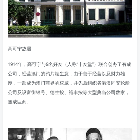
高可宁故居
1914年，高可宁与9名好友（人称“十友堂”）联合创办了有成
公司，经营澳门的鸦片烟生意，由于善于经营以及财力雄
厚，一跃成为澳门商界的权威，并先后组织省港澳同安轮船
公司及设富衡银号、德生按、裕丰按等大型典当公司数家，
遂成巨商。