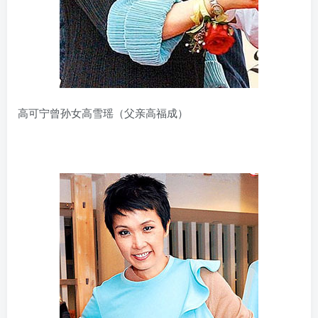
高可宁曾孙女高雪瑶（父亲高福成）