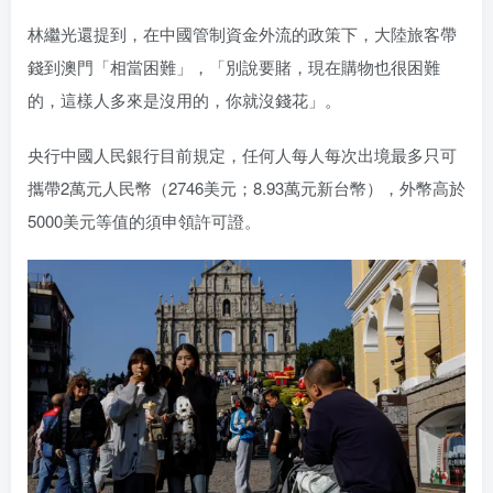
林繼光還提到，在中國管制資金外流的政策下，大陸旅客帶
錢到澳門「相當困難」，「別說要賭，現在購物也很困難
的，這樣人多來是沒用的，你就沒錢花」。
央行中國人民銀行目前規定，任何人每人每次出境最多只可
攜帶2萬元人民幣（2746美元；8.93萬元新台幣），外幣高於
5000美元等值的須申領許可證。