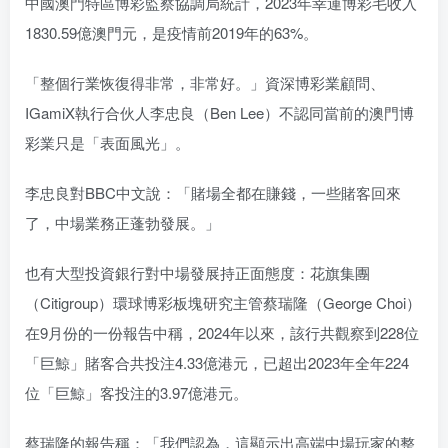
中國澳門特區博彩監察協調局統計，2023年幸運博彩毛收入
1830.59億澳門元，是疫情前2019年的63%。
「整個行業恢復得非常，非常好。」資深博彩業顧問、
IGamiX執行合伙人李忠良（Ben Lee）不認同當前的澳門博
彩業只是「表面風光」。
李忠良對BBC中文說：「賭場全都在賺錢，一些賭客回來
了，中場業務正蓬勃發展。」
也有大型投資銀行對中場發展持正面態度：花旗集團
（Citigroup）環球博彩板塊研究主管蔡瑞隆（George Choi）
在9月份的一份報告中稱，2024年以來，該行共觀察到228位
「巨鯨」賭客合共投注4.33億港元，已超出2023年全年224
位「巨鯨」客投注的3.97億港元。
蔡瑞隆的報告稱：「我們認為，這顯示出高端中場玩家的整