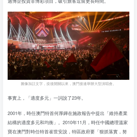
過博企投資非博彩項目，吸引旅客逗留更長時間。
圖像加註文字，疫後開關以來，澳門接連舉辦大型演唱會。
事實上，「適度多元」一詞說了23年。
2001年，時任澳門特首何厚鏵在施政報告中提出「維持產業
結構的適度多元和均衡」。2010年11月，時任中國總理溫家
寶在澳門對時任特首崔世安說，特區政府要「狠抓落實，努