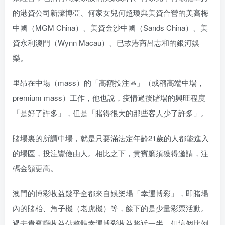
的港資公司新濠博亞、何家女兒何超瓊與美資合營的美高梅
中國（MGM China）、美資金沙中國（Sands China）、美
資永利澳門（Wynn Macau）、已故港商呂志和的銀河娛
樂。
里昂在中場（mass）的「高額投注區」（或稱高端中場，
premium mass）工作，他也說，疫情過後賭場的興旺程度
「是好了許多」，但是「賭得很大的那些客人少了許多」。
賭場裏的所謂中場，就是只要滿法定年齡21歲的人都能進入
的場區，投注豐儉由人。相比之下，貴賓廳須獲得邀請，注
碼金額更高。
澳門的博彩收益幾乎全都來自娛樂場「幸運博彩」，即賭場
內的賭枱、角子機（老虎機）等，餘下的是少量彩票活動。
過去貴賓廳收益佔整體幸運博彩收益將近一半，但這個比例