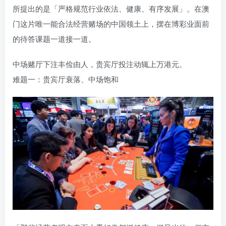
所提出的是「严格规范行业依法、健康、有序发展」。在澳
门这片唯一能合法经营赌场的中国领土上，摆在博彩业面前
的待答课题一道接一道。
中场赌厅下注丰俭由人，贵宾厅投注动辄上万港元。
难题一：贵宾厅衰落、中场饱和