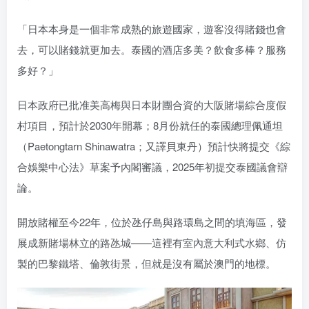
「日本本身是一個非常成熟的旅遊國家，遊客沒得賭錢也會
去，可以賭錢就更加去。泰國的酒店多美？飲食多棒？服務
多好？」
日本政府已批准美高梅與日本財團合資的大阪賭場綜合度假
村項目，預計於2030年開幕；8月份就任的泰國總理佩通坦
（Paetongtarn Shinawatra；又譯貝東丹）預計快將提交《綜
合娛樂中心法》草案予內閣審議，2025年初提交泰國議會辯
論。
開放賭權至今22年，位於氹仔島與路環島之間的填海區，發
展成新賭場林立的路氹城——這裡有室內意大利式水鄉、仿
製的巴黎鐵塔、倫敦街景，但就是沒有屬於澳門的地標。