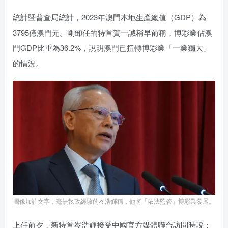
統計暨普查局統計，2023年澳門本地生產總值（GDP）為
3795億澳門元。剛卸任的特首賀一誠稍早前稱，博彩業佔澳
門GDP比重為36.2%，說明澳門已扭轉博彩業「一業獨大」
的情況。
圖像加註文字，毫無執政經驗的岑浩輝稱，他將「依法監管」博彩業發展。
上任前夕，新特首岑浩輝接受中國官方媒體聯合訪問時說：