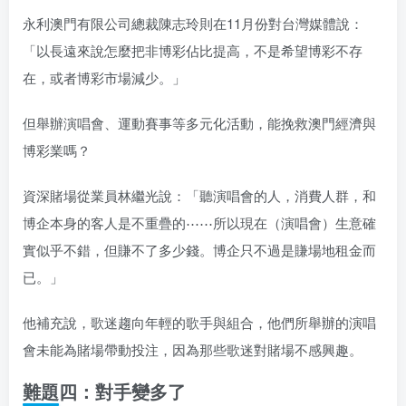
永利澳門有限公司總裁陳志玲則在11月份對台灣媒體說：
「以長遠來說怎麼把非博彩佔比提高，不是希望博彩不存
在，或者博彩市場減少。」
但舉辦演唱會、運動賽事等多元化活動，能挽救澳門經濟與
博彩業嗎？
資深賭場從業員林繼光說：「聽演唱會的人，消費人群，和
博企本身的客人是不重疊的⋯⋯所以現在（演唱會）生意確
實似乎不錯，但賺不了多少錢。博企只不過是賺場地租金而
已。」
他補充說，歌迷趨向年輕的歌手與組合，他們所舉辦的演唱
會未能為賭場帶動投注，因為那些歌迷對賭場不感興趣。
難題四：對手變多了