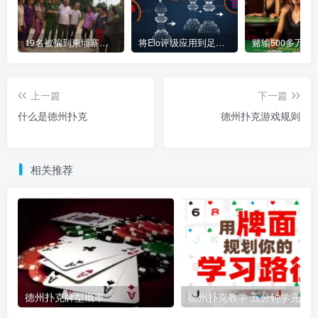
19名被骗到柬埔寨中资赌场“做菠菜”的越南人被解救
将Elo评级应用到足球博彩
上一篇
下一篇
什么是德州扑克
德州扑克游戏规则
相关推荐
德州扑克牌型概率