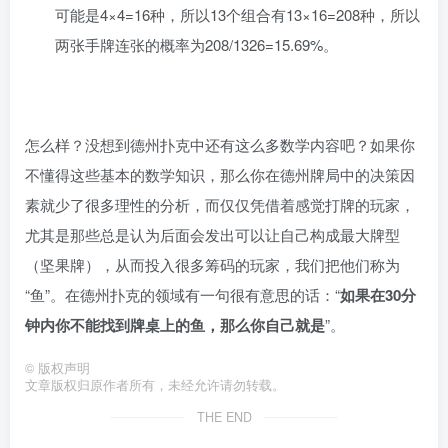
可能是4×4=16种，所以13个组合有13×16=208种，所以
两张手牌连张的概率为208/1326=15.69%。
怎么样？没想到德州扑克中还有这么多数学内容吧？如果你
不懂得这些基本的数学知识，那么你在德州牌局中的决策因
素就少了很多理性的分析，而仅仅凭借着感觉打牌的玩家，
尤其是那些总是认为后面会发出可以让自己构成最大牌型
（坚果牌），从而投入很多筹码的玩家，我们把他们称为
“鱼”。在德州扑克的领域有一句很有意思的话：“
如果在30分
钟内你不能找到牌桌上的鱼，那么你自己就是
”。
©
版权声明
文章版权归原作者所有，未经允许请勿转载。
THE END