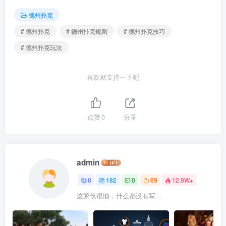
德州扑克
# 德州扑克
# 德州扑克规则
# 德州扑克技巧
# 德州扑克玩法
喜欢就支持一下吧
点赞
0
分享
admin
0
182
0
69
12.9W+
这家伙很懒，什么都没有写...