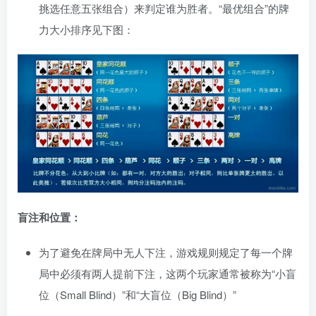
挑选任意五张组合）来判定谁为胜者。“最优组合”的牌
力大小排序见下图：
盲注和位置：
为了避免在牌局中无人下注，游戏规则规定了每一个牌
局中必须有两人提前下注，这两个玩家通常被称为“小盲
位（Small Blind）”和“大盲位（Big Blind）”