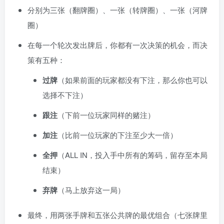
分别为三张（翻牌圈）、一张（转牌圈）、一张（河牌
圈）
在每一个轮次发出牌后，你都有一次决策的机会，而决
策有五种：
过牌
（如果前面的玩家都没有下注，那么你也可以
选择不下注）
跟注
（下前一位玩家同样的赌注）
加注
（比前一位玩家的下注至少大一倍）
全押
（ALL IN，投入手中所有的筹码，留存至本局
结束）
弃牌
（马上放弃这一局）
最终，用两张手牌和五张公共牌的最优组合（七张牌里